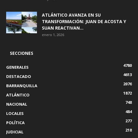
ATLÁNTICO AVANZA EN SU
TRANSFORMACIÓN: JUAN DE ACOSTA Y
SUAN REACTIVAN...
enero 1, 2026
SECCIONES
4780
GENERALES
4613
DESTACADO
2076
BARRANQUILLA
1872
ATLÁNTICO
748
NACIONAL
484
LOCALES
277
POLÍTICA
218
JUDICIAL