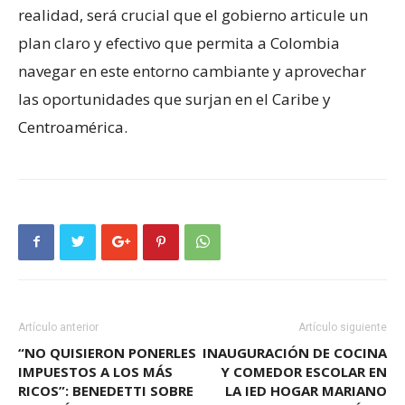
realidad, será crucial que el gobierno articule un
plan claro y efectivo que permita a Colombia
navegar en este entorno cambiante y aprovechar
las oportunidades que surjan en el Caribe y
Centroamérica.
Artículo anterior
Artículo siguiente
“NO QUISIERON PONERLES
INAUGURACIÓN DE COCINA
IMPUESTOS A LOS MÁS
Y COMEDOR ESCOLAR EN
RICOS”: BENEDETTI SOBRE
LA IED HOGAR MARIANO