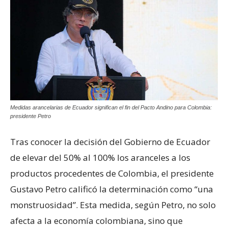
Medidas arancelarias de Ecuador significan el fin del Pacto Andino para Colombia:
presidente Petro
Tras conocer la decisión del Gobierno de Ecuador
de elevar del 50% al 100% los aranceles a los
productos procedentes de Colombia, el presidente
Gustavo Petro calificó la determinación como “una
monstruosidad”. Esta medida, según Petro, no solo
afecta a la economía colombiana, sino que