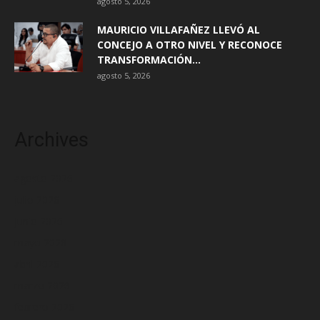
agosto 5, 2026
MAURICIO VILLAFAÑEZ LLEVÓ AL
CONCEJO A OTRO NIVEL Y RECONOCE
TRANSFORMACIÓN...
agosto 5, 2026
Archives
agosto 2026
julio 2026
junio 2026
mayo 2026
abril 2026
marzo 2026
febrero 2026