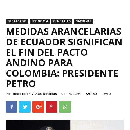
DESTACADO
ECONOMÍA
GENERALES
NACIONAL
MEDIDAS ARANCELARIAS
DE ECUADOR SIGNIFICAN
EL FIN DEL PACTO
ANDINO PARA
COLOMBIA: PRESIDENTE
PETRO
Por
Redacción 7 Días Noticias
-
abril 9, 2026
190
0