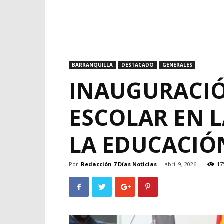
BARRANQUILLA
DESTACADO
GENERALES
INAUGURACIÓ
ESCOLAR EN 
LA EDUCACIÓ
Por
Redacción 7 Días Noticias
-
abril 9, 2026
17