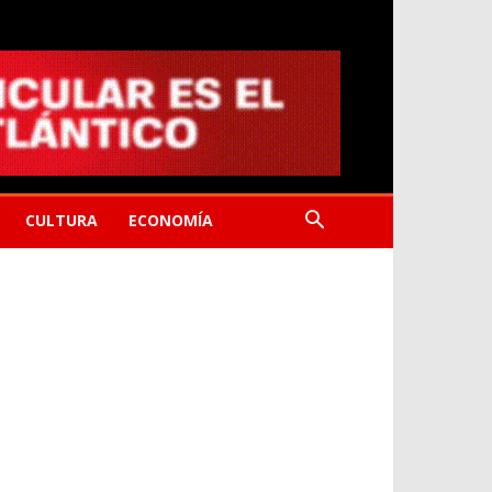
CULTURA
ECONOMÍA