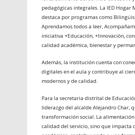
pedagógicas integrales. La IED Hogar M
destaca por programas como Bilingüism
Aprendamos todos a leer, Acompañamien
iniciativa +Educación, +Innovación, co
calidad académica, bienestar y perman
Además, la institución cuenta con cone
digitales en el aula y contribuye al ci
modernos y de calidad.
Para la secretaria distrital de Educació
liderazgo del alcalde Alejandro Char, 
transformación social. La alimentación
calidad del servicio, sino que impact