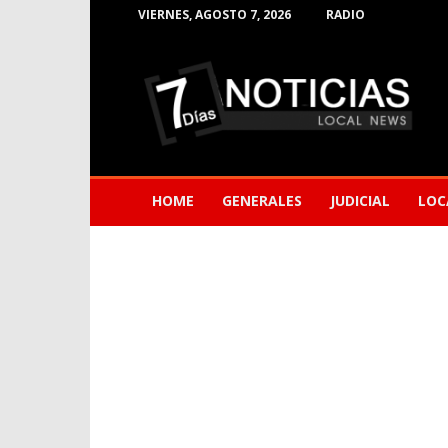
VIERNES, AGOSTO 7, 2026
RADIO
Noticias
de
Barranquilla
HOME
GENERALES
JUDICIAL
LOC