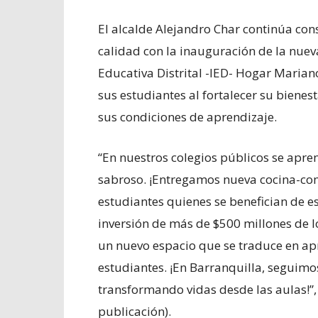
El alcalde Alejandro Char continúa co
calidad con la inauguración de la nuev
Educativa Distrital -IED- Hogar Marian
sus estudiantes al fortalecer su biene
sus condiciones de aprendizaje.
“En nuestros colegios públicos se apre
sabroso. ¡Entregamos nueva cocina-co
estudiantes quienes se benefician de e
inversión de más de $500 millones de 
un nuevo espacio que se traduce en ap
estudiantes. ¡En Barranquilla, seguimos
transformando vidas desde las aulas!”, 
publicación).