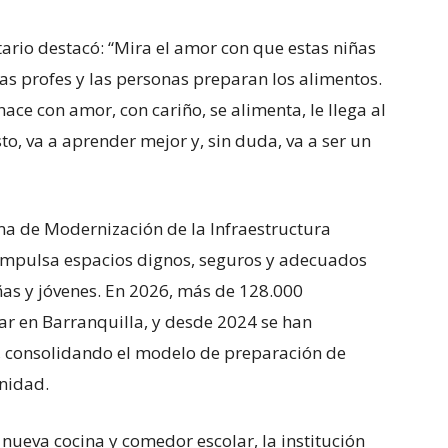
ario destacó: “Mira el amor con que estas niñas
las profes y las personas preparan los alimentos.
ace con amor, con cariño, se alimenta, le llega al
o, va a aprender mejor y, sin duda, va a ser un
ma de Modernización de la Infraestructura
o impulsa espacios dignos, seguros y adecuados
iñas y jóvenes. En 2026, más de 128.000
ar en Barranquilla, y desde 2024 se han
, consolidando el modelo de preparación de
unidad.
nueva cocina y comedor escolar, la institución