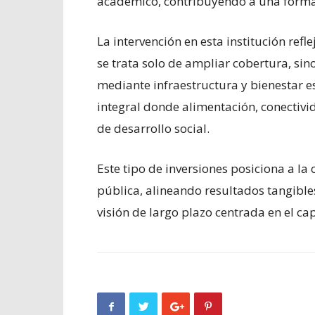
académico, contribuyendo a una formaci
La intervención en esta institución refl
se trata solo de ampliar cobertura, sin
mediante infraestructura y bienestar e
integral donde alimentación, conectiv
de desarrollo social.
Este tipo de inversiones posiciona a l
pública, alineando resultados tangible
visión de largo plazo centrada en el c