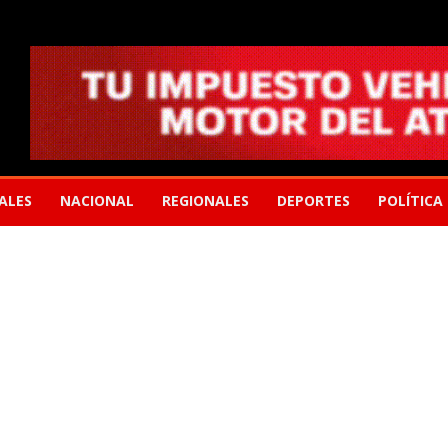
ALES
NACIONAL
REGIONALES
DEPORTES
POLÍTICA