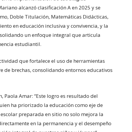
ariano alcanzó clasificación A en 2025 y se
o, Doble Titulación, Matemáticas Didácticas,
to en educación inclusiva y convivencia, y la
nsolidando un enfoque integral que articula
encia estudiantil.
ctividad que fortalece el uso de herramientas
erre de brechas, consolidando entornos educativos
n, Paola Amar: “Este logro es resultado del
quien ha priorizado la educación como eje de
 escolar preparada en sitio no solo mejora la
a directamente en la permanencia y el desempeño