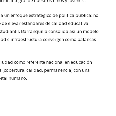
ón integral de nuestros niños y jóvenes”.
eja un enfoque estratégico de política pública: no
o de elevar estándares de calidad educativa
studiantil. Barranquilla consolida así un modelo
idad e infraestructura convergen como palancas
a ciudad como referente nacional en educación
s (cobertura, calidad, permanencia) con una
apital humano.