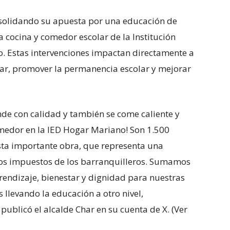
nsolidando su apuesta por una educación de
a cocina y comedor escolar de la Institución
o. Estas intervenciones impactan directamente a
star, promover la permanencia escolar y mejorar
nde con calidad y también se come caliente y
medor en la IED Hogar Mariano! Son 1.500
sta importante obra, que representa una
los impuestos de los barranquilleros. Sumamos
rendizaje, bienestar y dignidad para nuestras
 llevando la educación a otro nivel,
publicó el alcalde Char en su cuenta de X. (Ver