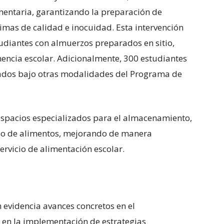
mentaria, garantizando la preparación de
timas de calidad e inocuidad. Esta intervención
udiantes con almuerzos preparados en sitio,
encia escolar. Adicionalmente, 300 estudiantes
gados bajo otras modalidades del Programa de
espacios especializados para el almacenamiento,
do de alimentos, mejorando de manera
 servicio de alimentación escolar.
n evidencia avances concretos en el
y en la implementación de estrategias