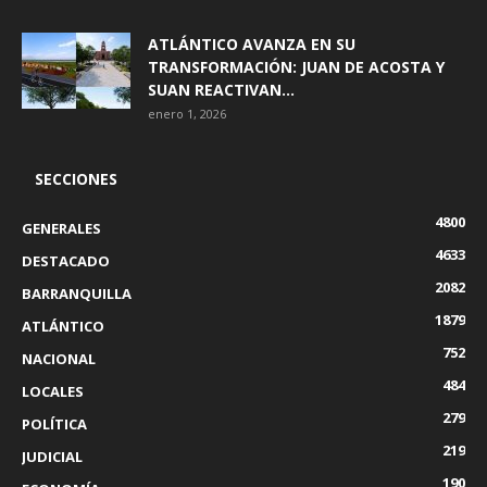
ATLÁNTICO AVANZA EN SU
TRANSFORMACIÓN: JUAN DE ACOSTA Y
SUAN REACTIVAN...
enero 1, 2026
SECCIONES
4800
GENERALES
4633
DESTACADO
2082
BARRANQUILLA
1879
ATLÁNTICO
752
NACIONAL
484
LOCALES
279
POLÍTICA
219
JUDICIAL
190