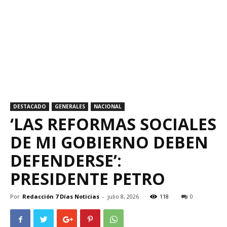
DESTACADO
GENERALES
NACIONAL
‘LAS REFORMAS SOCIALES
DE MI GOBIERNO DEBEN
DEFENDERSE’:
PRESIDENTE PETRO
Por
Redacción 7 Días Noticias
-
julio 8, 2026
118
0