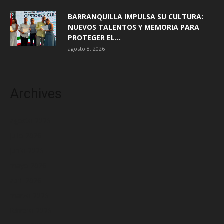
BARRANQUILLA IMPULSA SU CULTURA:
NUEVOS TALENTOS Y MEMORIA PARA
PROTEGER EL...
agosto 8, 2026
Archives
agosto 2026
julio 2026
junio 2026
mayo 2026
abril 2026
marzo 2026
febrero 2026