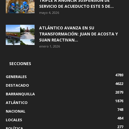
TRIPLE A ANUNCIA SUSPENSIÓN DE
SERVICIO DE ACUEDUCTO ESTE 5 DE...
mayo 4, 2026
ATLÁNTICO AVANZA EN SU
TRANSFORMACIÓN: JUAN DE ACOSTA Y
SUAN REACTIVAN...
enero 1, 2026
SECCIONES
4789
GENERALES
4622
DESTACADO
2079
BARRANQUILLA
1876
ATLÁNTICO
748
NACIONAL
484
LOCALES
277
POLÍTICA