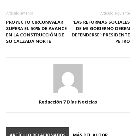
Artículo anterior
Artículo siguiente
PROYECTO CIRCUNVALAR
‘LAS REFORMAS SOCIALES
SUPERA EL 50% DE AVANCE
DE MI GOBIERNO DEBEN
EN LA CONSTRUCCIÓN DE
DEFENDERSE’: PRESIDENTE
SU CALZADA NORTE
PETRO
Redacción 7 Días Noticias
ARTÍCULO RELACIONADOS
MÁS DEL AUTOR