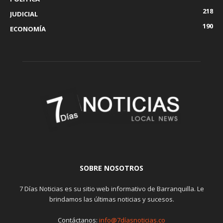
218
JUDICIAL
190
ECONOMÍA
SOBRE NOSOTROS
7 Días Noticias es su sitio web informativo de Barranquilla. Le
brindamos las últimas noticias y sucesos.
Contáctanos:
info@7díasnoticias.co