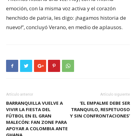
emoción, con la misma voz activa y el corazón
henchido de patria, les digo: ¡hagamos historia de
nuevo!”, concluyó Verano, en medio de aplausos.
Artículo anterior
Artículo siguiente
BARRANQUILLA VUELVE A
‘EL EMPALME DEBE SER
VIVIR LA FIESTA DEL
TRANQUILO, RESPETUOSO
FÚTBOL EN EL GRAN
Y SIN CONFRONTACIONES’
MALECÓN: FAN ZONE PARA
APOYAR A COLOMBIA ANTE
GHANA