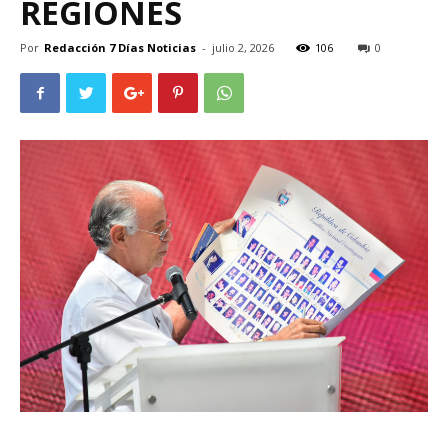
REGIONES
Por
Redacción 7 Días Noticias
-
julio 2, 2026
106
0