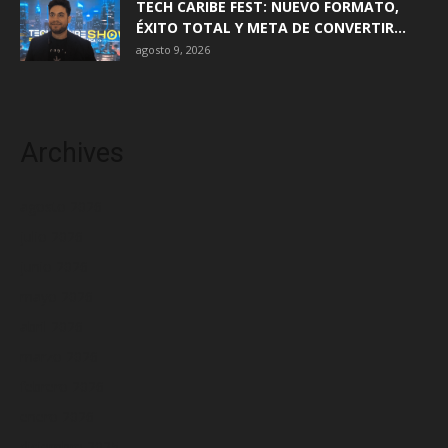
TECH CARIBE FEST: NUEVO FORMATO,
ÉXITO TOTAL Y META DE CONVERTIR...
agosto 9, 2026
Archives
agosto 2026
julio 2026
junio 2026
mayo 2026
abril 2026
marzo 2026
febrero 2026
enero 2026
diciembre 2025