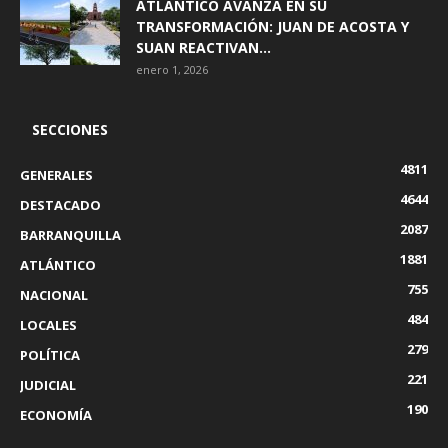
ATLÁNTICO AVANZA EN SU
TRANSFORMACIÓN: JUAN DE ACOSTA Y
SUAN REACTIVAN...
enero 1, 2026
SECCIONES
4811
GENERALES
4644
DESTACADO
2087
BARRANQUILLA
1881
ATLÁNTICO
755
NACIONAL
484
LOCALES
279
POLÍTICA
221
JUDICIAL
190
ECONOMÍA