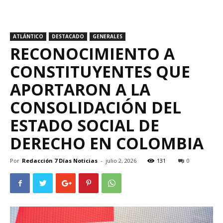
ATLÁNTICO
DESTACADO
GENERALES
RECONOCIMIENTO A
CONSTITUYENTES QUE
APORTARON A LA
CONSOLIDACIÓN DEL
ESTADO SOCIAL DE
DERECHO EN COLOMBIA
Por
Redacción 7 Días Noticias
-
julio 2, 2026
131
0