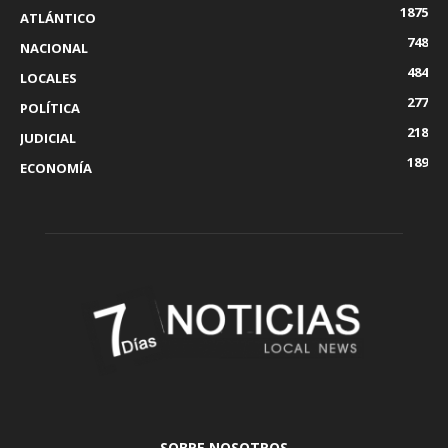
1875
ATLÁNTICO
748
NACIONAL
484
LOCALES
277
POLÍTICA
218
JUDICIAL
189
ECONOMÍA
SOBRE NOSOTROS