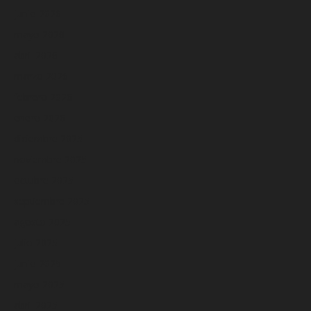
junio 2026
mayo 2026
abril 2026
marzo 2026
febrero 2026
enero 2026
diciembre 2025
noviembre 2025
octubre 2025
septiembre 2025
agosto 2025
julio 2025
junio 2025
mayo 2025
abril 2025