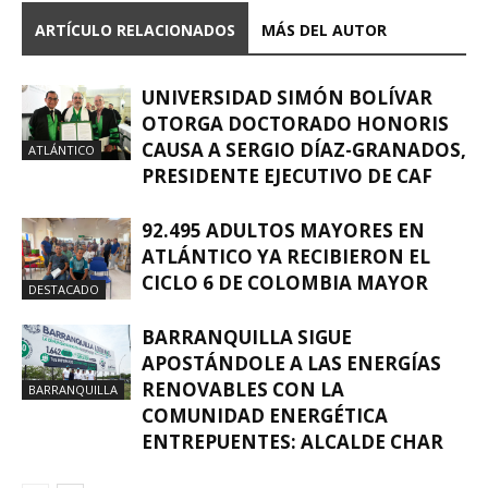
ARTÍCULO RELACIONADOS
MÁS DEL AUTOR
UNIVERSIDAD SIMÓN BOLÍVAR
OTORGA DOCTORADO HONORIS
CAUSA A SERGIO DÍAZ-GRANADOS,
ATLÁNTICO
PRESIDENTE EJECUTIVO DE CAF
92.495 ADULTOS MAYORES EN
ATLÁNTICO YA RECIBIERON EL
CICLO 6 DE COLOMBIA MAYOR
DESTACADO
BARRANQUILLA SIGUE
APOSTÁNDOLE A LAS ENERGÍAS
RENOVABLES CON LA
BARRANQUILLA
COMUNIDAD ENERGÉTICA
ENTREPUENTES: ALCALDE CHAR