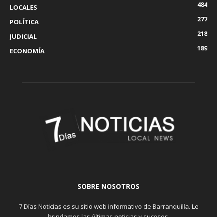
484
LOCALES
277
POLÍTICA
218
JUDICIAL
189
ECONOMÍA
SOBRE NOSOTROS
7 Días Noticias es su sitio web informativo de Barranquilla. Le
brindamos las últimas noticias y sucesos.