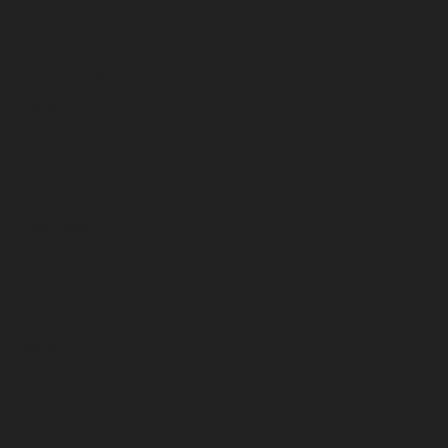
abril 2026
marzo 2026
febrero 2026
enero 2026
diciembre 2025
noviembre 2025
octubre 2025
septiembre 2025
agosto 2025
julio 2025
junio 2025
mayo 2025
abril 2025
marzo 2025
febrero 2025