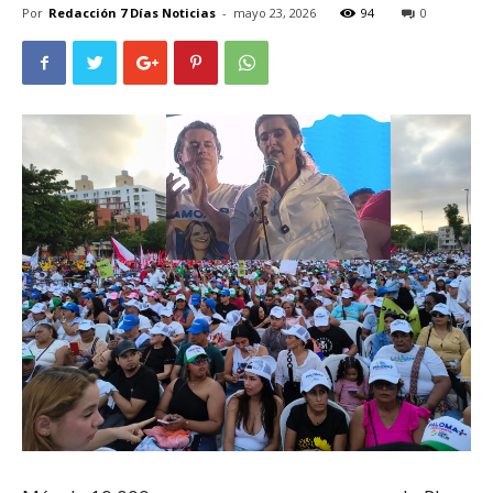
Por
Redacción 7 Días Noticias
-
mayo 23, 2026
94
0