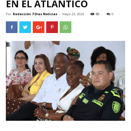
EN EL ATLÁNTICO
Por
Redacción 7 Días Noticias
-
mayo 23, 2026
90
0