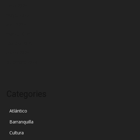
junio 2025
mayo 2025
abril 2025
marzo 2025
febrero 2025
enero 2025
diciembre 2024
Categories
Atlántico
Barranquilla
Cultura