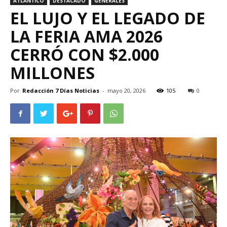
ATLÁNTICO
DESTACADO
GENERALES
EL LUJO Y EL LEGADO DE
LA FERIA AMA 2026
CERRÓ CON $2.000
MILLONES
Por
Redacción 7 Días Noticias
-
mayo 20, 2026
105
0