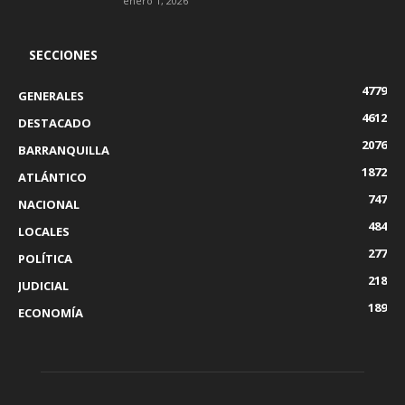
enero 1, 2026
SECCIONES
4779
GENERALES
4612
DESTACADO
2076
BARRANQUILLA
1872
ATLÁNTICO
747
NACIONAL
484
LOCALES
277
POLÍTICA
218
JUDICIAL
189
ECONOMÍA