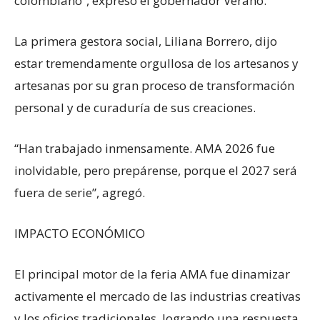
colombiano”, expresó el gobernador Verano.
La primera gestora social, Liliana Borrero, dijo
estar tremendamente orgullosa de los artesanos y
artesanas por su gran proceso de transformación
personal y de curaduría de sus creaciones.
“Han trabajado inmensamente. AMA 2026 fue
inolvidable, pero prepárense, porque el 2027 será
fuera de serie”, agregó.
IMPACTO ECONÓMICO
El principal motor de la feria AMA fue dinamizar
activamente el mercado de las industrias creativas
y los oficios tradicionales, logrando una respuesta