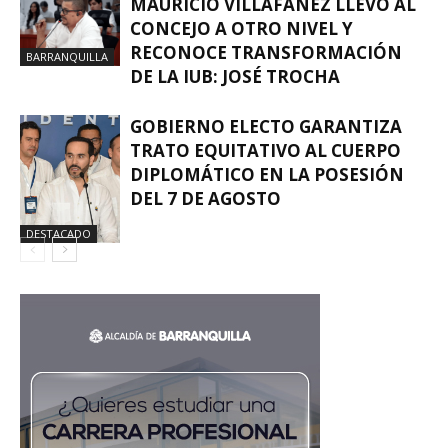
MAURICIO VILLAFAÑEZ LLEVÓ AL
CONCEJO A OTRO NIVEL Y
RECONOCE TRANSFORMACIÓN
BARRANQUILLA
DE LA IUB: JOSÉ TROCHA
GOBIERNO ELECTO GARANTIZA
TRATO EQUITATIVO AL CUERPO
DIPLOMÁTICO EN LA POSESIÓN
DEL 7 DE AGOSTO
DESTACADO