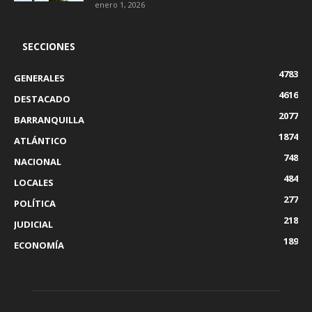
enero 1, 2026
SECCIONES
4783
GENERALES
4616
DESTACADO
2077
BARRANQUILLA
1874
ATLÁNTICO
748
NACIONAL
484
LOCALES
277
POLÍTICA
218
JUDICIAL
189
ECONOMÍA