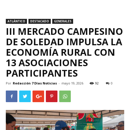
ATLÁNTICO
DESTACADO
GENERALES
III MERCADO CAMPESINO
DE SOLEDAD IMPULSA LA
ECONOMÍA RURAL CON
13 ASOCIACIONES
PARTICIPANTES
Por
Redacción 7 Días Noticias
-
mayo 19, 2026
92
0