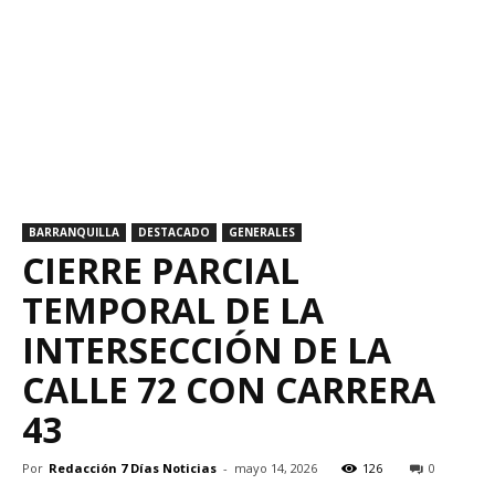
BARRANQUILLA
DESTACADO
GENERALES
CIERRE PARCIAL
TEMPORAL DE LA
INTERSECCIÓN DE LA
CALLE 72 CON CARRERA
43
Por
Redacción 7 Días Noticias
-
mayo 14, 2026
126
0