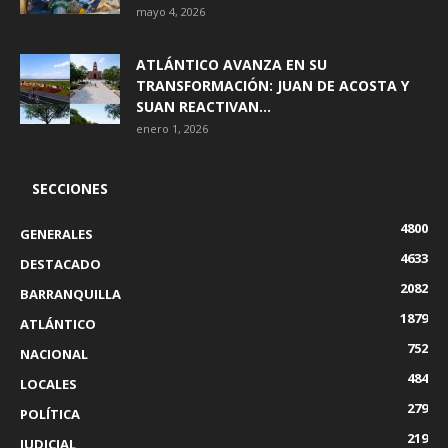
mayo 4, 2026
ATLÁNTICO AVANZA EN SU
TRANSFORMACIÓN: JUAN DE ACOSTA Y
SUAN REACTIVAN...
enero 1, 2026
SECCIONES
4800
GENERALES
4633
DESTACADO
2082
BARRANQUILLA
1879
ATLÁNTICO
752
NACIONAL
484
LOCALES
279
POLÍTICA
219
JUDICIAL