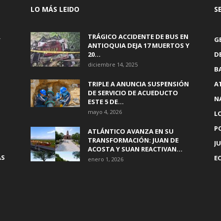
LO MÁS LEIDO
S
R
TRÁGICO ACCIDENTE DE BUS EN
G
ANTIOQUIA DEJA 17 MUERTOS Y
20...
D
diciembre 14, 2025
B
TRIPLE A ANUNCIA SUSPENSIÓN
A
DE SERVICIO DE ACUEDUCTO
N
ESTE 5 DE...
mayo 4, 2026
L
P
ATLÁNTICO AVANZA EN SU
TRANSFORMACIÓN: JUAN DE
JU
ACOSTA Y SUAN REACTIVAN...
AS
E
enero 1, 2026