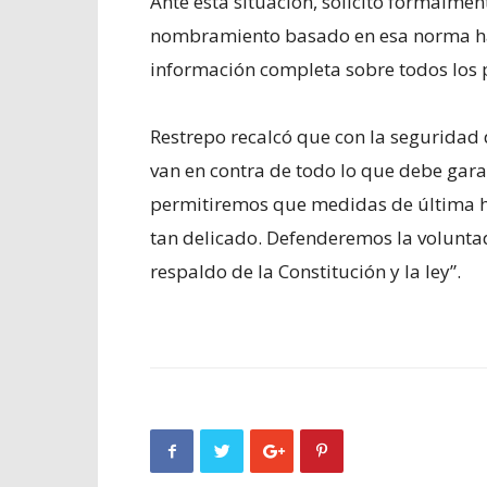
Ante esta situación, solicitó formalme
nombramiento basado en esa norma hast
información completa sobre todos los 
Restrepo recalcó que con la seguridad 
van en contra de todo lo que debe gara
permitiremos que medidas de última h
tan delicado. Defenderemos la voluntad
respaldo de la Constitución y la ley”.