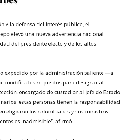
 y la defensa del interés público, el
repo elevó una nueva advertencia nacional
ad del presidente electo y de los altos
to expedido por la administración saliente —a
 modifica los requisitos para designar al
ección, encargado de custodiar al jefe de Estado
inarios: estas personas tienen la responsabilidad
ien eligieron los colombianos y sus ministros.
ntos es inadmisible”, afirmó.