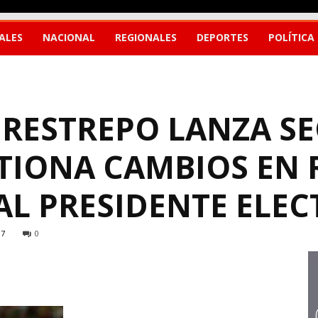
ALES
NACIONAL
REGIONALES
DEPORTES
POLÍTICA
 RESTREPO LANZA S
TIONA CAMBIOS EN 
AL PRESIDENTE ELEC
87
0