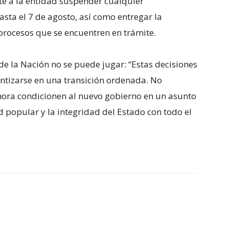
nte a la entidad suspender cualquier
a el 7 de agosto, así como entregar la
procesos que se encuentren en trámite.
de la Nación no se puede jugar: “Estas decisiones
ntizarse en una transición ordenada. No
ora condicionen al nuevo gobierno en un asunto
 popular y la integridad del Estado con todo el