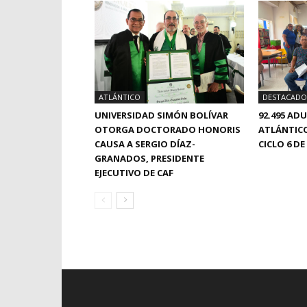
ATLÁNTICO
DESTACADO
UNIVERSIDAD SIMÓN BOLÍVAR
92.495 AD
OTORGA DOCTORADO HONORIS
ATLÁNTICO
CAUSA A SERGIO DÍAZ-
CICLO 6 
GRANADOS, PRESIDENTE
EJECUTIVO DE CAF