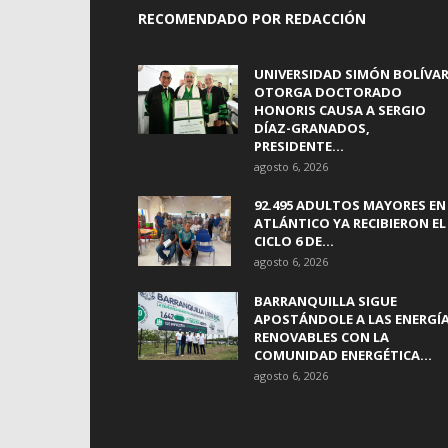
RECOMENDADO POR REDACCIÓN
UNIVERSIDAD SIMÓN BOLÍVA
OTORGA DOCTORADO
HONORIS CAUSA A SERGIO
DÍAZ-GRANADOS,
PRESIDENTE...
agosto 6, 2026
92.495 ADULTOS MAYORES EN
ATLÁNTICO YA RECIBIERON EL
CICLO 6 DE...
agosto 6, 2026
BARRANQUILLA SIGUE
APOSTÁNDOLE A LAS ENERGÍ
RENOVABLES CON LA
COMUNIDAD ENERGÉTICA...
agosto 6, 2026