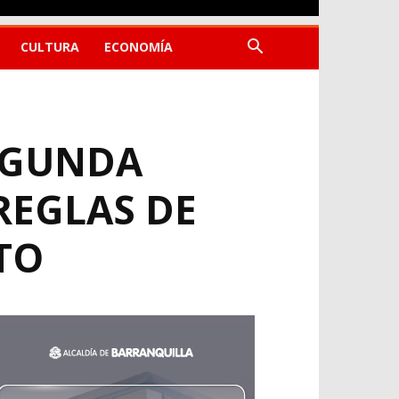
CULTURA
ECONOMÍA
EGUNDA
REGLAS DE
TO