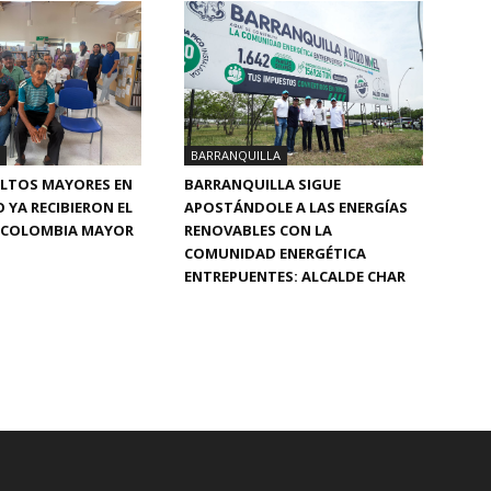
BARRANQUILLA
BARRANQUILLA SIGUE
ULTOS MAYORES EN
APOSTÁNDOLE A LAS ENERGÍAS
 YA RECIBIERON EL
RENOVABLES CON LA
DE COLOMBIA MAYOR
COMUNIDAD ENERGÉTICA
ENTREPUENTES: ALCALDE CHAR