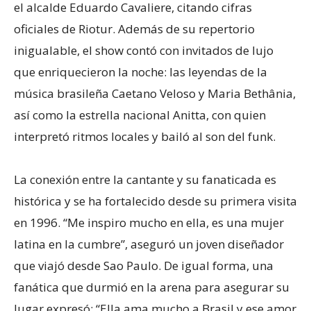
el alcalde Eduardo Cavaliere, citando cifras
oficiales de Riotur. Además de su repertorio
inigualable, el show contó con invitados de lujo
que enriquecieron la noche: las leyendas de la
música brasileña Caetano Veloso y Maria Bethânia,
así como la estrella nacional Anitta, con quien
interpretó ritmos locales y bailó al son del funk.
La conexión entre la cantante y su fanaticada es
histórica y se ha fortalecido desde su primera visita
en 1996. “Me inspiro mucho en ella, es una mujer
latina en la cumbre”, aseguró un joven diseñador
que viajó desde Sao Paulo. De igual forma, una
fanática que durmió en la arena para asegurar su
lugar expresó: “Ella ama mucho a Brasil y ese amor