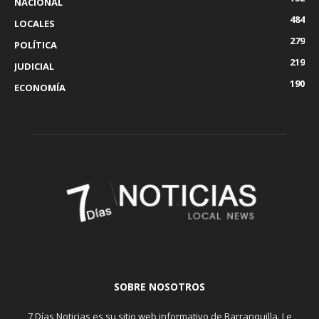
NACIONAL
484
LOCALES
279
POLÍTICA
219
JUDICIAL
190
ECONOMÍA
SOBRE NOSOTROS
7 Días Noticias es su sitio web informativo de Barranquilla. Le