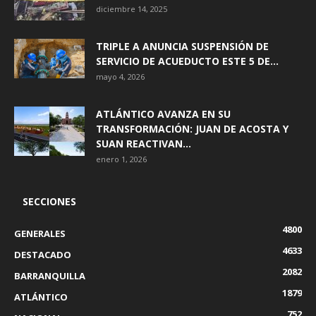
diciembre 14, 2025
TRIPLE A ANUNCIA SUSPENSIÓN DE
SERVICIO DE ACUEDUCTO ESTE 5 DE...
mayo 4, 2026
ATLÁNTICO AVANZA EN SU
TRANSFORMACIÓN: JUAN DE ACOSTA Y
SUAN REACTIVAN...
enero 1, 2026
SECCIONES
4800
GENERALES
4633
DESTACADO
2082
BARRANQUILLA
1879
ATLÁNTICO
752