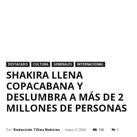
DESTACADO
CULTURA
GENERALES
INTERNACIONAL
SHAKIRA LLENA
COPACABANA Y
DESLUMBRA A MÁS DE 2
MILLONES DE PERSONAS
Por
Redacción 7 Días Noticias
-
mayo 3, 2026
156
0