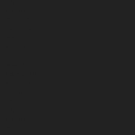
mayo 2026
abril 2026
marzo 2026
febrero 2026
enero 2026
diciembre 2025
noviembre 2025
octubre 2025
septiembre 2025
agosto 2025
julio 2025
junio 2025
mayo 2025
abril 2025
marzo 2025