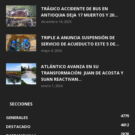
TRÁGICO ACCIDENTE DE BUS EN
ANTIOQUIA DEJA 17 MUERTOS Y 20...
diciembre 14, 2025
TRIPLE A ANUNCIA SUSPENSIÓN DE
SERVICIO DE ACUEDUCTO ESTE 5 DE...
mayo 4, 2026
ATLÁNTICO AVANZA EN SU
TRANSFORMACIÓN: JUAN DE ACOSTA Y
SUAN REACTIVAN...
enero 1, 2026
SECCIONES
4779
GENERALES
4612
DESTACADO
2076