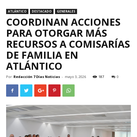
ATLÁNTICO
DESTACADO
GENERALES
COORDINAN ACCIONES
PARA OTORGAR MÁS
RECURSOS A COMISARÍAS
DE FAMILIA EN
ATLÁNTICO
Por
Redacción 7 Días Noticias
-
mayo 3, 2026
187
0