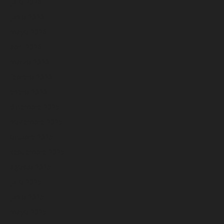
julio 2026
junio 2026
mayo 2026
abril 2026
marzo 2026
febrero 2026
enero 2026
diciembre 2025
noviembre 2025
octubre 2025
septiembre 2025
agosto 2025
julio 2025
junio 2025
mayo 2025