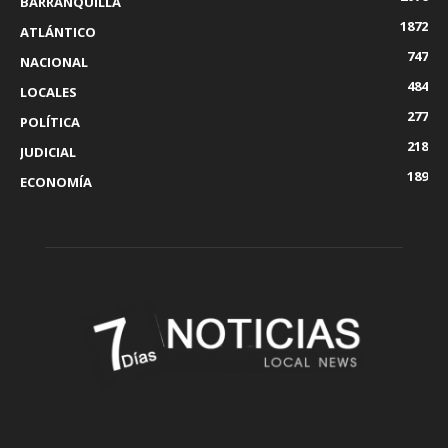
BARRANQUILLA
1872
ATLÁNTICO
747
NACIONAL
484
LOCALES
277
POLÍTICA
218
JUDICIAL
189
ECONOMÍA