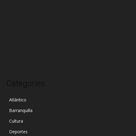
mayo 2025
abril 2025
marzo 2025
febrero 2025
enero 2025
diciembre 2024
Categories
Atlántico
Barranquilla
Cultura
Deportes