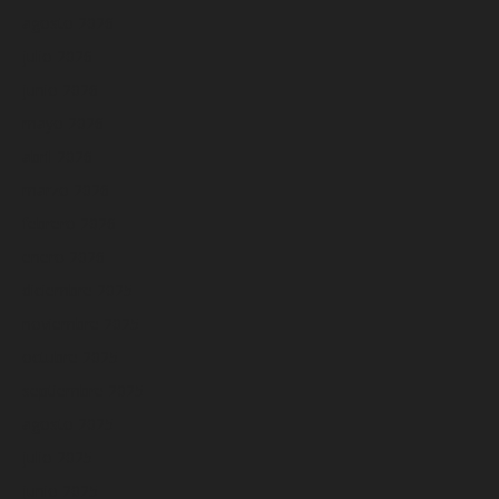
agosto 2026
julio 2026
junio 2026
mayo 2026
abril 2026
marzo 2026
febrero 2026
enero 2026
diciembre 2025
noviembre 2025
octubre 2025
septiembre 2025
agosto 2025
julio 2025
junio 2025