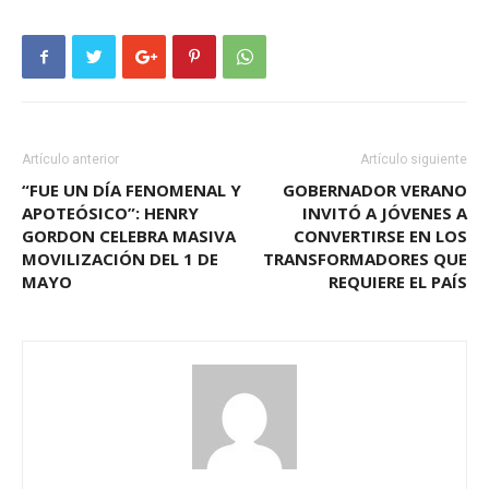
Artículo anterior
Artículo siguiente
“FUE UN DÍA FENOMENAL Y
GOBERNADOR VERANO
APOTEÓSICO”: HENRY
INVITÓ A JÓVENES A
GORDON CELEBRA MASIVA
CONVERTIRSE EN LOS
MOVILIZACIÓN DEL 1 DE
TRANSFORMADORES QUE
MAYO
REQUIERE EL PAÍS