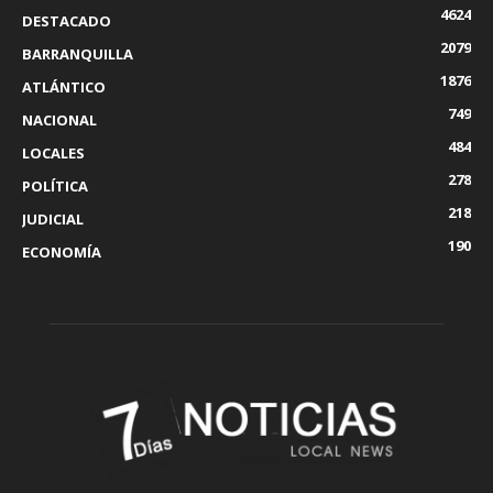
4624
DESTACADO
2079
BARRANQUILLA
1876
ATLÁNTICO
749
NACIONAL
484
LOCALES
278
POLÍTICA
218
JUDICIAL
190
ECONOMÍA