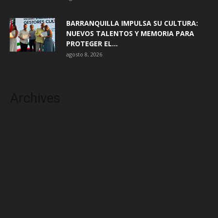
BARRANQUILLA IMPULSA SU CULTURA:
NUEVOS TALENTOS Y MEMORIA PARA
PROTEGER EL...
agosto 8, 2026
Archives
agosto 2026
julio 2026
junio 2026
mayo 2026
abril 2026
marzo 2026
febrero 2026