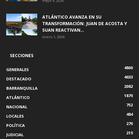
mayo 4, 2026
ATLÁNTICO AVANZA EN SU
TRANSFORMACIÓN: JUAN DE ACOSTA Y
SUAN REACTIVAN...
enero 1, 2026
SECCIONES
4800
GENERALES
4633
DESTACADO
2082
BARRANQUILLA
1879
ATLÁNTICO
752
NACIONAL
484
LOCALES
279
POLÍTICA
219
JUDICIAL