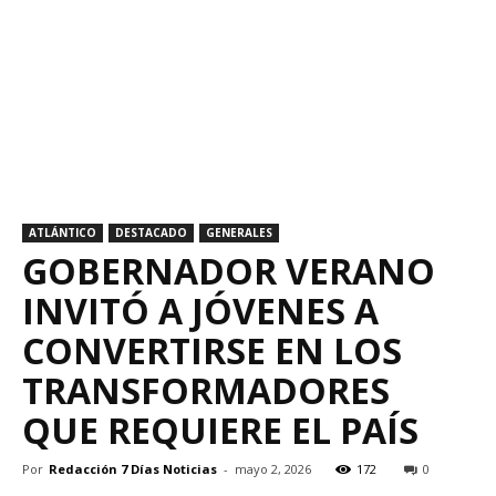
ATLÁNTICO
DESTACADO
GENERALES
GOBERNADOR VERANO
INVITÓ A JÓVENES A
CONVERTIRSE EN LOS
TRANSFORMADORES
QUE REQUIERE EL PAÍS
Por
Redacción 7 Días Noticias
-
mayo 2, 2026
172
0