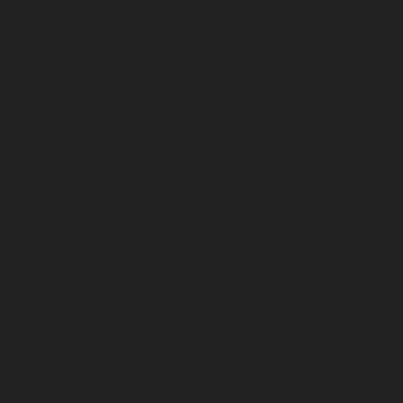
junio 2026
mayo 2026
abril 2026
marzo 2026
febrero 2026
enero 2026
diciembre 2025
noviembre 2025
octubre 2025
septiembre 2025
agosto 2025
julio 2025
junio 2025
mayo 2025
abril 2025