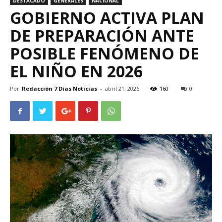
DESTACADO
GENERALES
NACIONAL
GOBIERNO ACTIVA PLAN
DE PREPARACIÓN ANTE
POSIBLE FENÓMENO DE
EL NIÑO EN 2026
Por
Redacción 7 Días Noticias
-
abril 21, 2026
160
0