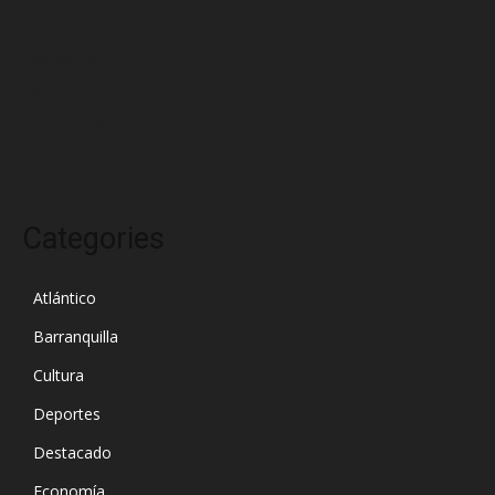
marzo 2025
febrero 2025
enero 2025
diciembre 2024
Categories
Atlántico
Barranquilla
Cultura
Deportes
Destacado
Economía