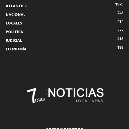
1875
ATLÁNTICO
748
NACIONAL
484
LOCALES
277
POLÍTICA
218
JUDICIAL
189
ECONOMÍA