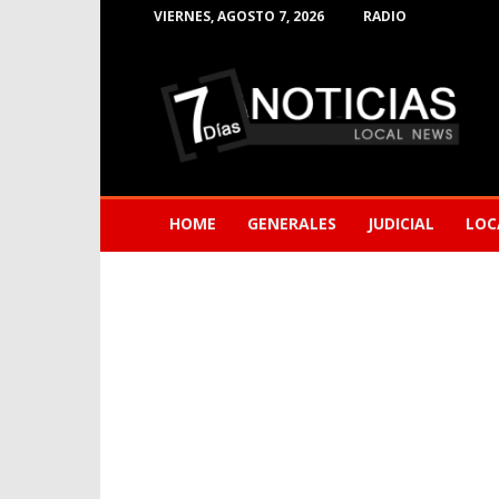
VIERNES, AGOSTO 7, 2026
RADIO
Noticias
de
Barranquilla
HOME
GENERALES
JUDICIAL
LOC