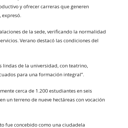
oductivo y ofrecer carreras que generen
, expresó.
talaciones de la sede, verificando la normalidad
ervicios. Verano destacó las condiciones del
 lindas de la universidad, con teatrino,
ecuados para una formación integral”.
mente cerca de 1.200 estudiantes en seis
n un terreno de nueve hectáreas con vocación
cto fue concebido como una ciudadela