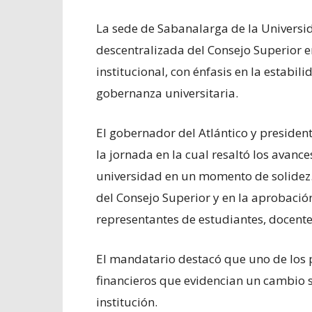
La sede de Sabanalarga de la Universid
descentralizada del Consejo Superior en
institucional, con énfasis en la estabil
gobernanza universitaria.
El gobernador del Atlántico y presiden
la jornada en la cual resaltó los avanc
universidad en un momento de solidez. 
del Consejo Superior y en la aprobació
representantes de estudiantes, docente
El mandatario destacó que uno de los p
financieros que evidencian un cambio s
institución.