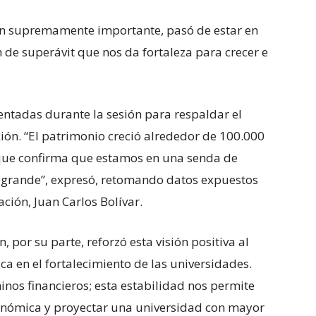
ón supremamente importante, pasó de estar en
 de superávit que nos da fortaleza para crecer e
sentadas durante la sesión para respaldar el
ión. “El patrimonio creció alrededor de 100.000
o que confirma que estamos en una senda de
 grande”, expresó, retomando datos expuestos
ción, Juan Carlos Bolívar.
 por su parte, reforzó esta visión positiva al
ica en el fortalecimiento de las universidades.
inos financieros; esta estabilidad nos permite
conómica y proyectar una universidad con mayor