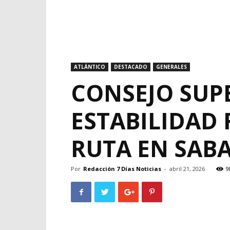
ATLÁNTICO
DESTACADO
GENERALES
CONSEJO SUP
ESTABILIDAD 
RUTA EN SAB
Por
Redacción 7 Días Noticias
-
abril 21, 2026
9