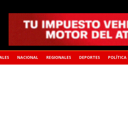
ALES
NACIONAL
REGIONALES
DEPORTES
POLÍTICA