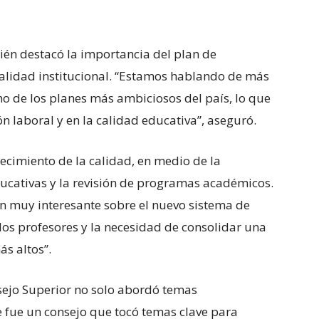
ién destacó la importancia del plan de
calidad institucional. “Estamos hablando de más
no de los planes más ambiciosos del país, lo que
n laboral y en la calidad educativa”, aseguró.
lecimiento de la calidad, en medio de la
ucativas y la revisión de programas académicos.
n muy interesante sobre el nuevo sistema de
 los profesores y la necesidad de consolidar una
s altos”.
nsejo Superior no solo abordó temas
te fue un consejo que tocó temas clave para