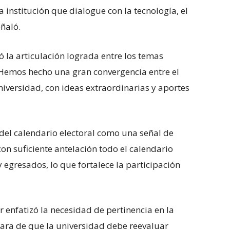
a institución que dialogue con la tecnología, el
eñaló.
có la articulación lograda entre los temas
. “Hemos hecho una gran convergencia entre el
universidad, con ideas extraordinarias y aportes
 del calendario electoral como una señal de
con suficiente antelación todo el calendario
y egresados, lo que fortalece la participación
r enfatizó la necesidad de pertinencia en la
lara de que la universidad debe reevaluar