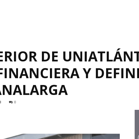
ERIOR DE UNIATLÁN
FINANCIERA Y DEFIN
ANALARGA
8
0