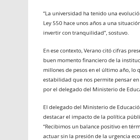
“La universidad ha tenido una evoluci
Ley 550 hace unos años a una situación
invertir con tranquilidad”, sostuvo.
En ese contexto, Verano citó cifras pre
buen momento financiero de la instituc
millones de pesos en el último año, l
estabilidad que nos permite pensar en
por el delegado del Ministerio de Educa
El delegado del Ministerio de Educación,
destacar el impacto de la política públ
“Recibimos un balance positivo en térm
actuar sin la presión de la urgencia e