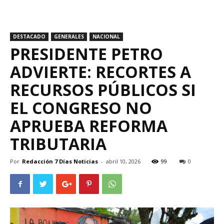
DESTACADO
GENERALES
NACIONAL
PRESIDENTE PETRO
ADVIERTE: RECORTES A
RECURSOS PÚBLICOS SI
EL CONGRESO NO
APRUEBA REFORMA
TRIBUTARIA
Por
Redacción 7 Días Noticias
-
abril 10, 2026
99
0