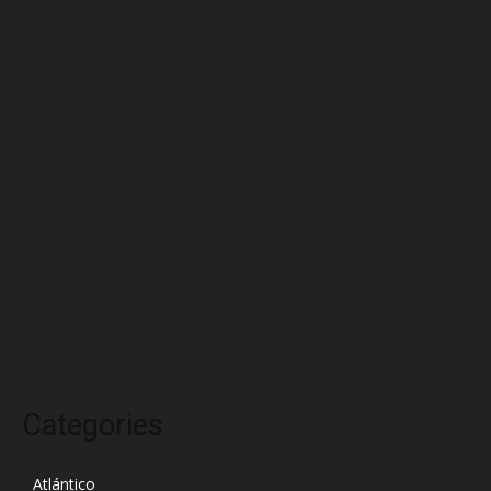
septiembre 2025
agosto 2025
julio 2025
junio 2025
mayo 2025
abril 2025
marzo 2025
febrero 2025
enero 2025
diciembre 2024
Categories
Atlántico