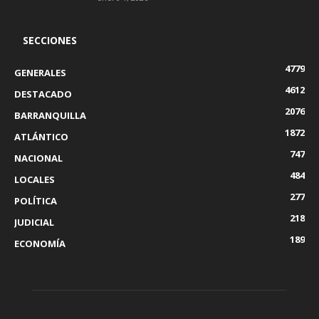
SECCIONES
4779
GENERALES
4612
DESTACADO
2076
BARRANQUILLA
1872
ATLÁNTICO
747
NACIONAL
484
LOCALES
277
POLÍTICA
218
JUDICIAL
189
ECONOMÍA