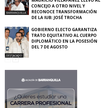
MAURICIO VILLAFAÑEZ LLEVÓ AL
CONCEJO A OTRO NIVEL Y
RECONOCE TRANSFORMACIÓN
BARRANQUILLA
DE LA IUB: JOSÉ TROCHA
GOBIERNO ELECTO GARANTIZA
TRATO EQUITATIVO AL CUERPO
DIPLOMÁTICO EN LA POSESIÓN
DEL 7 DE AGOSTO
DESTACADO