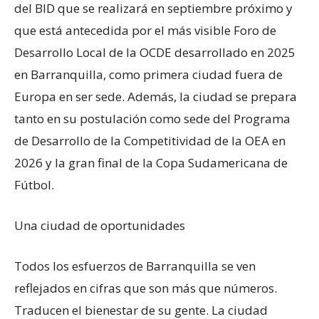
del BID que se realizará en septiembre próximo y
que está antecedida por el más visible Foro de
Desarrollo Local de la OCDE desarrollado en 2025
en Barranquilla, como primera ciudad fuera de
Europa en ser sede. Además, la ciudad se prepara
tanto en su postulación como sede del Programa
de Desarrollo de la Competitividad de la OEA en
2026 y la gran final de la Copa Sudamericana de
Fútbol.
Una ciudad de oportunidades
Todos los esfuerzos de Barranquilla se ven
reflejados en cifras que son más que números.
Traducen el bienestar de su gente. La ciudad