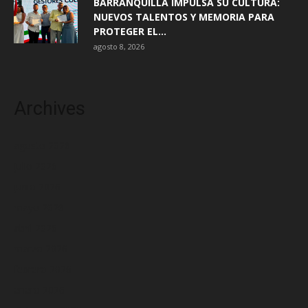
BARRANQUILLA IMPULSA SU CULTURA:
NUEVOS TALENTOS Y MEMORIA PARA
PROTEGER EL...
agosto 8, 2026
Archives
agosto 2026
julio 2026
junio 2026
mayo 2026
abril 2026
marzo 2026
febrero 2026
enero 2026