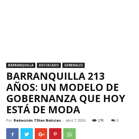
BARRANQUILLA
DESTACADO
GENERALES
BARRANQUILLA 213
AÑOS: UN MODELO DE
GOBERNANZA QUE HOY
ESTÁ DE MODA
Por
Redacción 7 Días Noticias
-
abril 7, 2026
270
0