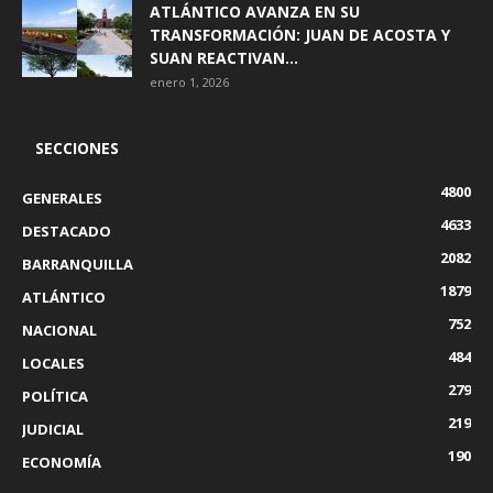
ATLÁNTICO AVANZA EN SU
TRANSFORMACIÓN: JUAN DE ACOSTA Y
SUAN REACTIVAN...
enero 1, 2026
SECCIONES
4800
GENERALES
4633
DESTACADO
2082
BARRANQUILLA
1879
ATLÁNTICO
752
NACIONAL
484
LOCALES
279
POLÍTICA
219
JUDICIAL
190
ECONOMÍA