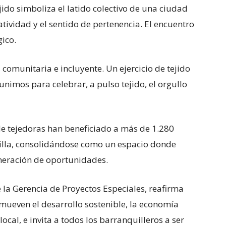
jido simboliza el latido colectivo de una ciudad
atividad y el sentido de pertenencia. El encuentro
ico.
 comunitaria e incluyente. Un ejercicio de tejido
nimos para celebrar, a pulso tejido, el orgullo
de tejedoras han beneficiado a más de 1.280
illa, consolidándose como un espacio donde
eneración de oportunidades.
e la Gerencia de Proyectos Especiales, reafirma
mueven el desarrollo sostenible, la economía
local, e invita a todos los barranquilleros a ser