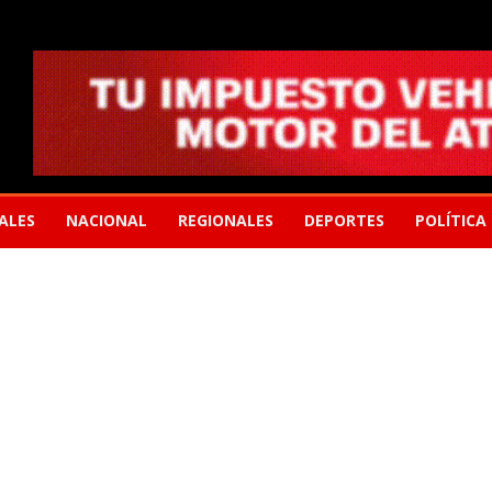
ALES
NACIONAL
REGIONALES
DEPORTES
POLÍTICA