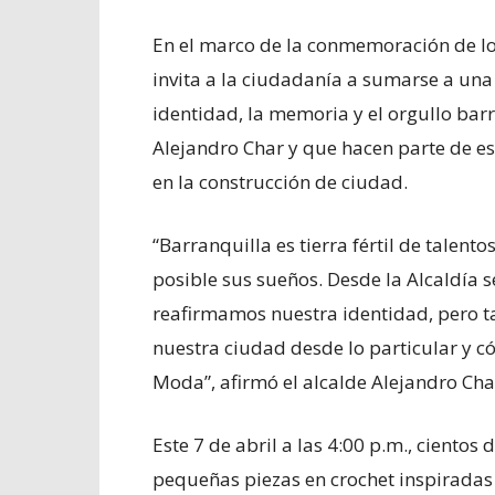
En el marco de la conmemoración de los
invita a la ciudadanía a sumarse a una 
identidad, la memoria y el orgullo bar
Alejandro Char y que hacen parte de es
en la construcción de ciudad.
“Barranquilla es tierra fértil de talent
posible sus sueños. Desde la Alcaldía
reafirmamos nuestra identidad, pero 
nuestra ciudad desde lo particular y c
Moda”, afirmó el alcalde Alejandro Cha
Este 7 de abril a las 4:00 p.m., ciento
pequeñas piezas en crochet inspiradas e