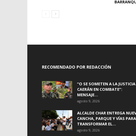
BARRANQU
RECOMENDADO POR REDACCIÓN
“O SE SOMETEN A LA JUSTICIA
CAERÁN EN COMBATE”:
MENSAJE...
agosto 9, 2026
ALCALDE CHAR ENTREGA NUE
CANCHA, PARQUE Y VÍAS PARA
TRANSFORMAR EL...
agosto 9, 2026