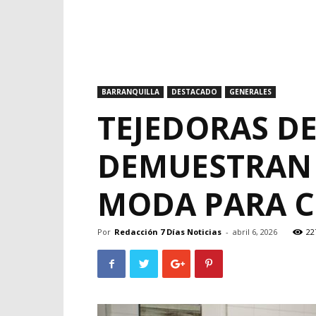
BARRANQUILLA
DESTACADO
GENERALES
TEJEDORAS D
DEMUESTRAN 
MODA PARA C
Por
Redacción 7 Días Noticias
-
abril 6, 2026
22