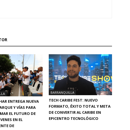
TOR
BARRANQUILLA
LLA
TECH CARIBE FEST: NUEVO
HAR ENTREGA NUEVA
FORMATO, ÉXITO TOTAL Y META
ARQUE Y VÍAS PARA
DE CONVERTIR AL CARIBE EN
MAR EL FUTURO DE
EPICENTRO TECNOLÓGICO
VENES EN EL
ENTE DE