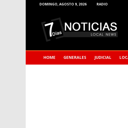
DOMINGO, AGOSTO 9, 2026
RADIO
Noticias
de
Barranquilla
HOME
GENERALES
JUDICIAL
LOC