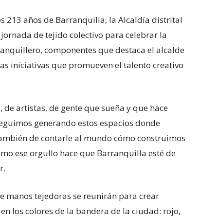
 213 años de Barranquilla, la Alcaldía distrital
jornada de tejido colectivo para celebrar la
ranquillero, componentes que destaca el alcalde
as iniciativas que promueven el talento creativo
os, de artistas, de gente que sueña y que hace
 seguimos generando estos espacios donde
también de contarle al mundo cómo construimos
ómo ese orgullo hace que Barranquilla esté de
r.
s de manos tejedoras se reunirán para crear
n los colores de la bandera de la ciudad: rojo,