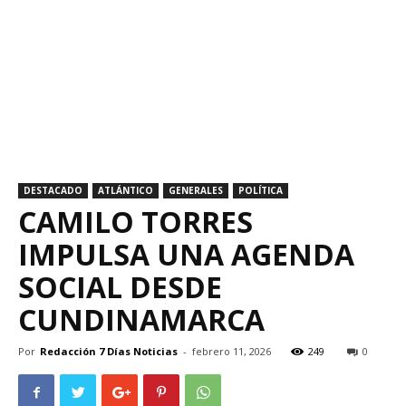
DESTACADO
ATLÁNTICO
GENERALES
POLÍTICA
CAMILO TORRES
IMPULSA UNA AGENDA
SOCIAL DESDE
CUNDINAMARCA
Por
Redacción 7 Días Noticias
-
febrero 11, 2026
249
0