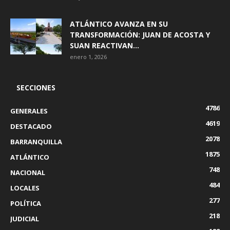
ATLÁNTICO AVANZA EN SU
TRANSFORMACIÓN: JUAN DE ACOSTA Y
SUAN REACTIVAN...
enero 1, 2026
SECCIONES
4786
GENERALES
4619
DESTACADO
2078
BARRANQUILLA
1875
ATLÁNTICO
748
NACIONAL
484
LOCALES
277
POLÍTICA
218
JUDICIAL