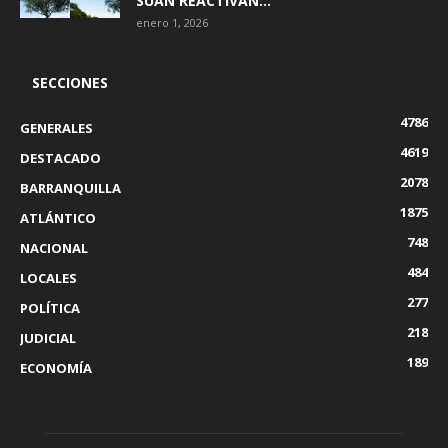
SUAN REACTIVAN...
enero 1, 2026
SECCIONES
4786
GENERALES
4619
DESTACADO
2078
BARRANQUILLA
1875
ATLÁNTICO
748
NACIONAL
484
LOCALES
277
POLÍTICA
218
JUDICIAL
189
ECONOMÍA