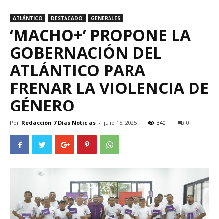
ATLÁNTICO
DESTACADO
GENERALES
‘MACHO+’ PROPONE LA
GOBERNACIÓN DEL
ATLÁNTICO PARA
FRENAR LA VIOLENCIA DE
GÉNERO
Por
Redacción 7 Días Noticias
-
julio 15, 2025
340
0