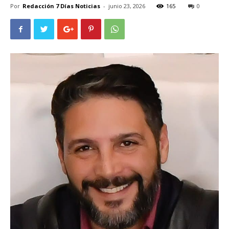
Por
Redacción 7 Días Noticias
-
junio 23, 2026
165
0