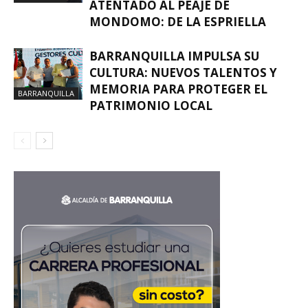
ATENTADO AL PEAJE DE
MONDOMO: DE LA ESPRIELLA
BARRANQUILLA IMPULSA SU
CULTURA: NUEVOS TALENTOS Y
MEMORIA PARA PROTEGER EL
BARRANQUILLA
PATRIMONIO LOCAL