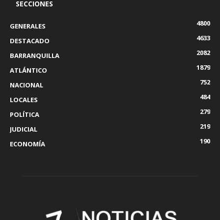
SECCIONES
4800
GENERALES
4633
DESTACADO
2082
BARRANQUILLA
1879
ATLÁNTICO
752
NACIONAL
484
LOCALES
279
POLÍTICA
219
JUDICIAL
190
ECONOMÍA