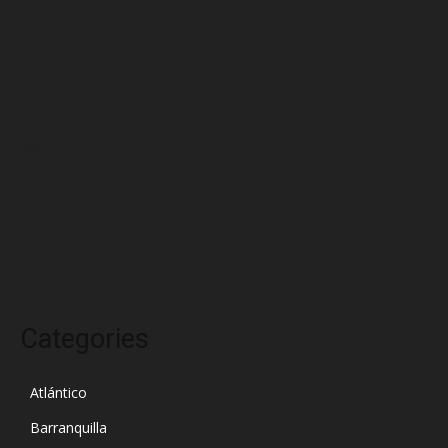
julio 2025
junio 2025
mayo 2025
abril 2025
marzo 2025
febrero 2025
enero 2025
diciembre 2024
Categories
Atlántico
Barranquilla