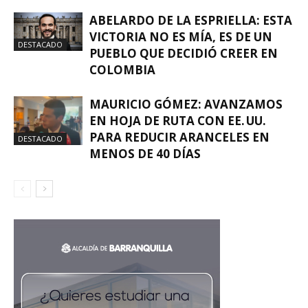
ABELARDO DE LA ESPRIELLA: ESTA
VICTORIA NO ES MÍA, ES DE UN
DESTACADO
PUEBLO QUE DECIDIÓ CREER EN
COLOMBIA
MAURICIO GÓMEZ: AVANZAMOS
EN HOJA DE RUTA CON EE. UU.
PARA REDUCIR ARANCELES EN
DESTACADO
MENOS DE 40 DÍAS