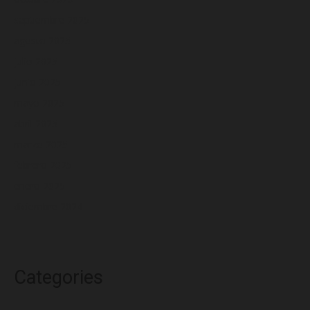
septiembre 2025
agosto 2025
julio 2025
junio 2025
mayo 2025
abril 2025
marzo 2025
febrero 2025
enero 2025
diciembre 2024
Categories