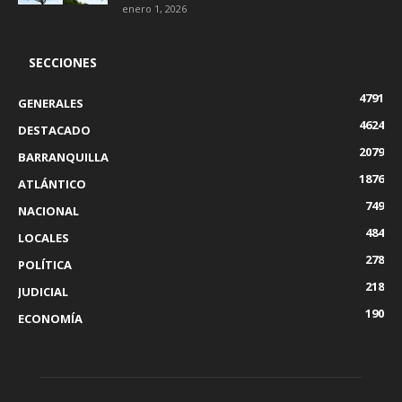
enero 1, 2026
SECCIONES
4791
GENERALES
4624
DESTACADO
2079
BARRANQUILLA
1876
ATLÁNTICO
749
NACIONAL
484
LOCALES
278
POLÍTICA
218
JUDICIAL
190
ECONOMÍA