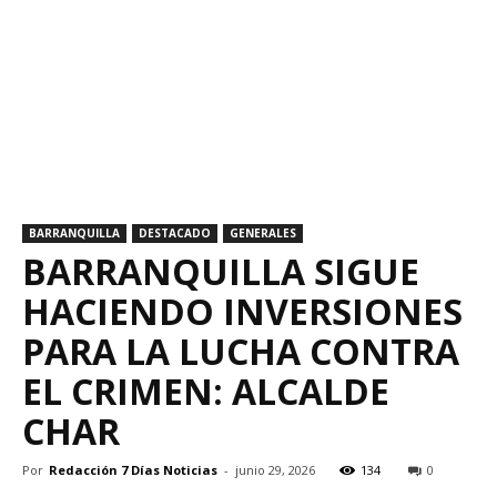
BARRANQUILLA
DESTACADO
GENERALES
BARRANQUILLA SIGUE
HACIENDO INVERSIONES
PARA LA LUCHA CONTRA
EL CRIMEN: ALCALDE
CHAR
Por
Redacción 7 Días Noticias
-
junio 29, 2026
134
0