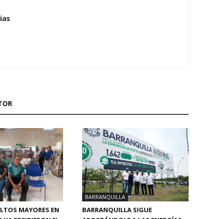
ias
TOR
BARRANQUILLA
BARRANQUILLA SIGUE
ULTOS MAYORES EN