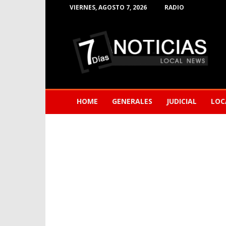
VIERNES, AGOSTO 7, 2026
RADIO
Noticias
de
Barranquilla
HOME
GENERALES
JUDICIAL
LOC