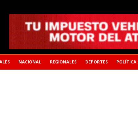
ALES
NACIONAL
REGIONALES
DEPORTES
POLÍTICA