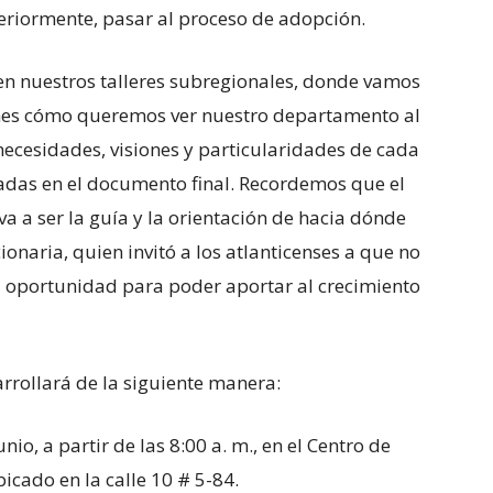
riormente, pasar al proceso de adopción.
en nuestros talleres subregionales, donde vamos
ones cómo queremos ver nuestro departamento al
 necesidades, visiones y particularidades de cada
as en el documento final. Recordemos que el
 a ser la guía y la orientación de hacia dónde
cionaria, quien invitó a los atlanticenses a que no
a oportunidad para poder aportar al crecimiento
arrollará de la siguiente manera:
io, a partir de las 8:00 a. m., en el Centro de
bicado en la calle 10 # 5-84.