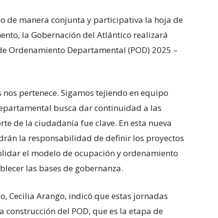
o de manera conjunta y participativa la hoja de
ento, la Gobernación del Atlántico realizará
n de Ordenamiento Departamental (POD) 2025 –
 nos pertenece. Sigamos tejiendo en equipo
departamental busca dar continuidad a las
rte de la ciudadanía fue clave. En esta nueva
drán la responsabilidad de definir los proyectos
solidar el modelo de ocupación y ordenamiento
tablecer las bases de gobernanza.
co, Cecilia Arango, indicó que estas jornadas
la construcción del POD, que es la etapa de