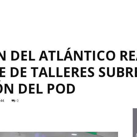
 DEL ATLÁNTICO RE
E DE TALLERES SUBR
N DEL POD
144
0