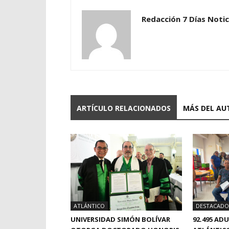
Redacción 7 Días Notic
ARTÍCULO RELACIONADOS
MÁS DEL AU
ATLÁNTICO
DESTACADO
UNIVERSIDAD SIMÓN BOLÍVAR
92.495 AD