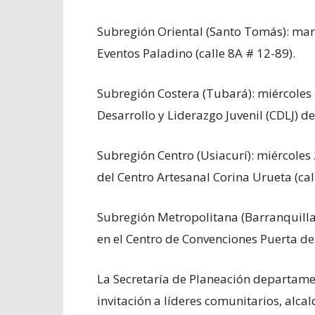
Subregión Oriental (Santo Tomás): marte
Eventos Paladino (calle 8A # 12-89).
Subregión Costera (Tubará): miércoles 24
Desarrollo y Liderazgo Juvenil (CDLJ) de
Subregión Centro (Usiacurí): miércoles 2
del Centro Artesanal Corina Urueta (cal
Subregión Metropolitana (Barranquilla): 
en el Centro de Convenciones Puerta de
La Secretaría de Planeación departame
invitación a líderes comunitarios, alca