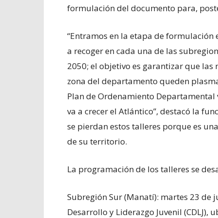
formulación del documento para, poste
“Entramos en la etapa de formulación 
a recoger en cada una de las subregi
2050; el objetivo es garantizar que las
zona del departamento queden plasmad
Plan de Ordenamiento Departamental va
va a crecer el Atlántico”, destacó la fun
se pierdan estos talleres porque es un
de su territorio.
La programación de los talleres se des
Subregión Sur (Manatí): martes 23 de jun
Desarrollo y Liderazgo Juvenil (CDLJ), u