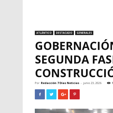
ATLÁNTICO
DESTACADO
GENERALES
GOBERNACIÓN
SEGUNDA FAS
CONSTRUCCIÓ
Por
Redacción 7 Días Noticias
-
junio 23, 2026