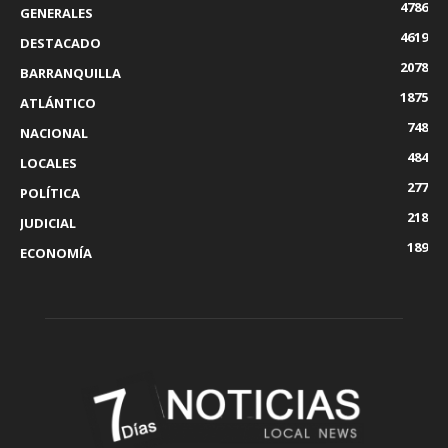
4786
GENERALES
4619
DESTACADO
2078
BARRANQUILLA
1875
ATLÁNTICO
748
NACIONAL
484
LOCALES
277
POLÍTICA
218
JUDICIAL
189
ECONOMÍA