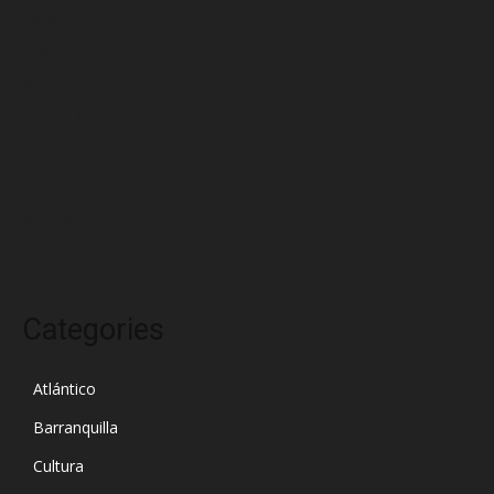
junio 2025
mayo 2025
abril 2025
marzo 2025
febrero 2025
enero 2025
diciembre 2024
Categories
Atlántico
Barranquilla
Cultura