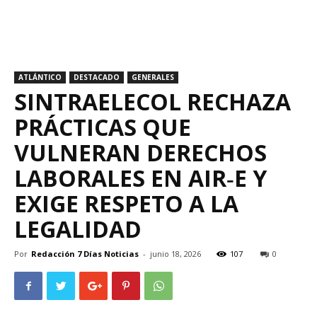
ATLÁNTICO
DESTACADO
GENERALES
SINTRAELECOL RECHAZA
PRÁCTICAS QUE
VULNERAN DERECHOS
LABORALES EN AIR‑E Y
EXIGE RESPETO A LA
LEGALIDAD
Por
Redacción 7 Días Noticias
-
junio 18, 2026
107
0