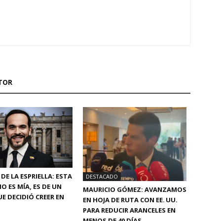
TOR
DE LA ESPRIELLA: ESTA
DESTACADO
O ES MÍA, ES DE UN
MAURICIO GÓMEZ: AVANZAMOS
E DECIDIÓ CREER EN
EN HOJA DE RUTA CON EE. UU.
PARA REDUCIR ARANCELES EN
MENOS DE 40 DÍAS