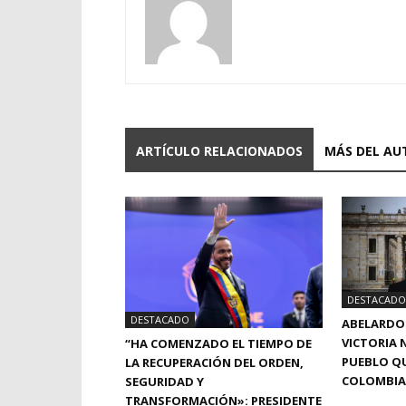
ARTÍCULO RELACIONADOS
MÁS DEL AU
DESTACADO
DESTACADO
ABELARDO 
VICTORIA N
“HA COMENZADO EL TIEMPO DE
PUEBLO QU
LA RECUPERACIÓN DEL ORDEN,
COLOMBIA
SEGURIDAD Y
TRANSFORMACIÓN»: PRESIDENTE