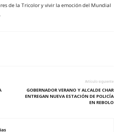
ores de la Tricolor y vivir la emoción del Mundial
.
Artículo siguiente
A
GOBERNADOR VERANO Y ALCALDE CHAR
ENTREGAN NUEVA ESTACIÓN DE POLICÍA
EN REBOLO
ias