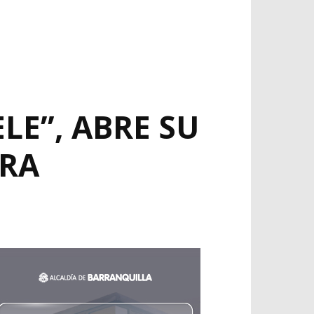
LE”, ABRE SU
TRA