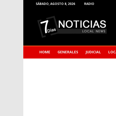
SÁBADO, AGOSTO 8, 2026
RADIO
Noticias
de
Barranquilla
HOME
GENERALES
JUDICIAL
LOC