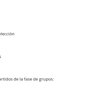
elección
s
artidos de la fase de grupos: