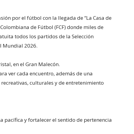
ión por el fútbol con la llegada de “La Casa de
ón Colombiana de Fútbol (FCF) donde miles de
tuita todos los partidos de la Selección
l Mundial 2026.
stal, en el Gran Malecón.
 para ver cada encuentro, además de una
recreativas, culturales y de entretenimiento
a pacífica y fortalecer el sentido de pertenencia