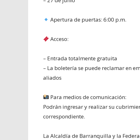
– 27 de junio
Apertura de puertas: 6:00 p.m.
Acceso:
– Entrada totalmente gratuita
– La boletería se puede reclamar en emi
aliados
Para medios de comunicación:
Podrán ingresar y realizar su cubrimie
correspondiente.
La Alcaldía de Barranquilla y la Feder