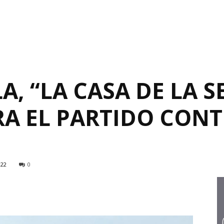
, “LA CASA DE LA SE
RA EL PARTIDO CON
122
0