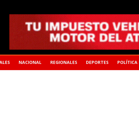
ALES
NACIONAL
REGIONALES
DEPORTES
POLÍTICA