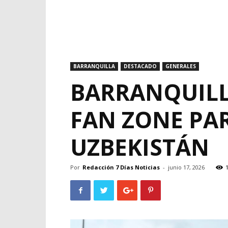
BARRANQUILLA
DESTACADO
GENERALES
BARRANQUILLA
FAN ZONE PA
UZBEKISTÁN
Por
Redacción 7 Días Noticias
-
junio 17, 2026