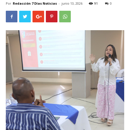
Por
Redacción 7 Días Noticias
-
junio 13, 2026
91
0