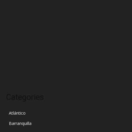
julio 2025
junio 2025
mayo 2025
abril 2025
marzo 2025
febrero 2025
enero 2025
diciembre 2024
Categories
Atlántico
Barranquilla