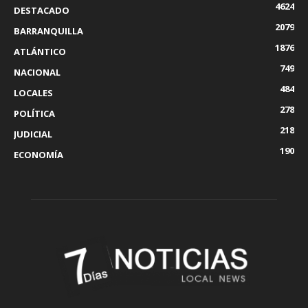
4624
DESTACADO
2079
BARRANQUILLA
1876
ATLÁNTICO
749
NACIONAL
484
LOCALES
278
POLÍTICA
218
JUDICIAL
190
ECONOMÍA