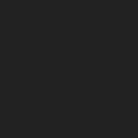
agosto 2026
julio 2026
junio 2026
mayo 2026
abril 2026
marzo 2026
febrero 2026
enero 2026
diciembre 2025
noviembre 2025
octubre 2025
septiembre 2025
agosto 2025
julio 2025
junio 2025