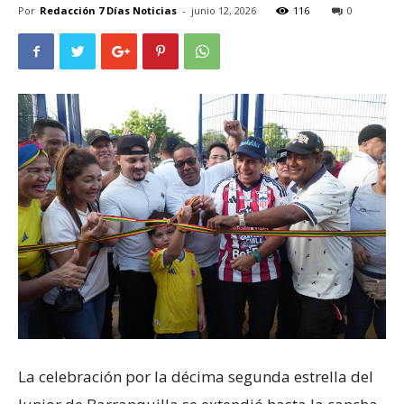
Por
Redacción 7 Días Noticias
-
junio 12, 2026
116
0
La celebración por la décima segunda estrella del