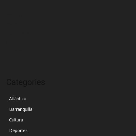
mayo 2025
abril 2025
marzo 2025
febrero 2025
enero 2025
diciembre 2024
Categories
Atlántico
Barranquilla
Cultura
Deportes