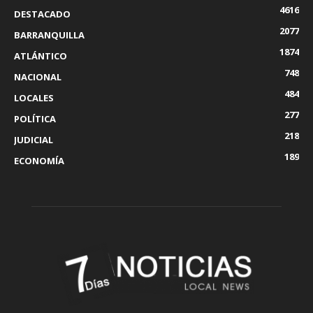
4616
DESTACADO
2077
BARRANQUILLA
1874
ATLÁNTICO
748
NACIONAL
484
LOCALES
277
POLÍTICA
218
JUDICIAL
189
ECONOMÍA