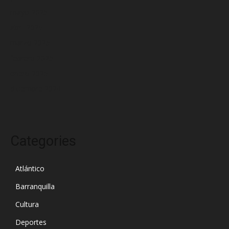
mayo 2025
abril 2025
marzo 2025
febrero 2025
enero 2025
diciembre 2024
Categories
Atlántico
Barranquilla
Cultura
Deportes