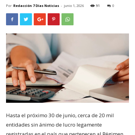
Por
Redacción 7 Días Noticias
-
junio 1, 2026
91
0
Hasta el próximo 30 de junio, cerca de 20 mil
entidades sin ánimo de lucro legamente
registradas en el país que pertenecen al Régimen