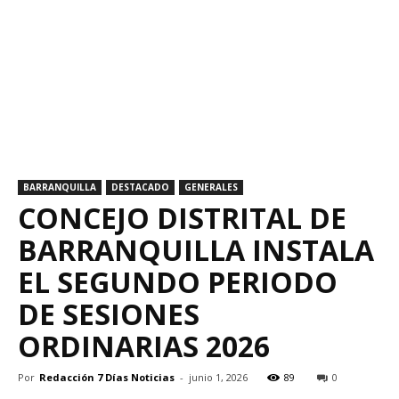
BARRANQUILLA
DESTACADO
GENERALES
CONCEJO DISTRITAL DE
BARRANQUILLA INSTALA
EL SEGUNDO PERIODO
DE SESIONES
ORDINARIAS 2026
Por
Redacción 7 Días Noticias
-
junio 1, 2026
89
0