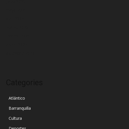
junio 2025
mayo 2025
abril 2025
marzo 2025
febrero 2025
enero 2025
diciembre 2024
Categories
Atlántico
Barranquilla
Cultura
Deportes