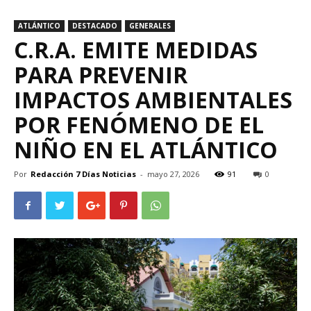
ATLÁNTICO
DESTACADO
GENERALES
C.R.A. EMITE MEDIDAS
PARA PREVENIR
IMPACTOS AMBIENTALES
POR FENÓMENO DE EL
NIÑO EN EL ATLÁNTICO
Por
Redacción 7 Días Noticias
-
mayo 27, 2026
91
0