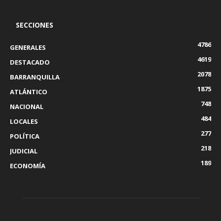
SECCIONES
4786
GENERALES
4619
DESTACADO
2078
BARRANQUILLA
1875
ATLÁNTICO
748
NACIONAL
484
LOCALES
277
POLÍTICA
218
JUDICIAL
189
ECONOMÍA