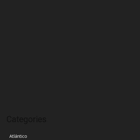
septiembre 2025
agosto 2025
julio 2025
junio 2025
mayo 2025
abril 2025
marzo 2025
febrero 2025
enero 2025
diciembre 2024
Categories
Atlántico