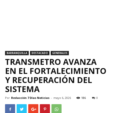
BARRANQUILLA
DESTACADO
GENERALES
TRANSMETRO AVANZA
EN EL FORTALECIMIENTO
Y RECUPERACIÓN DEL
SISTEMA
Por
Redacción 7 Días Noticias
-
mayo 6, 2026
186
0