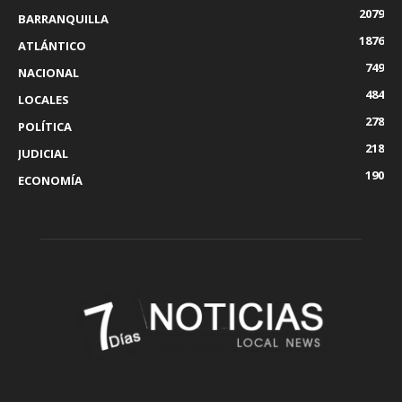
2079
BARRANQUILLA
1876
ATLÁNTICO
749
NACIONAL
484
LOCALES
278
POLÍTICA
218
JUDICIAL
190
ECONOMÍA