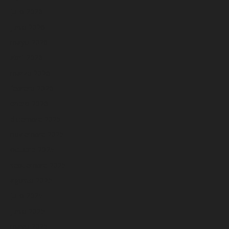
julio 2026
junio 2026
mayo 2026
abril 2026
marzo 2026
febrero 2026
enero 2026
diciembre 2025
noviembre 2025
octubre 2025
septiembre 2025
agosto 2025
julio 2025
junio 2025
mayo 2025