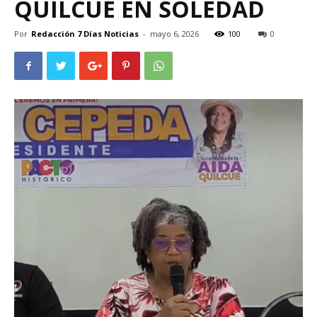
QUILCUÉ EN SOLEDAD
Por
Redacción 7 Días Noticias
-
mayo 6, 2026
100
0