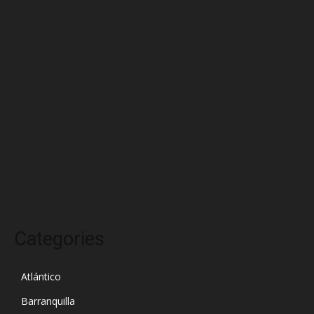
julio 2025
junio 2025
mayo 2025
abril 2025
marzo 2025
febrero 2025
enero 2025
diciembre 2024
Categories
Atlántico
Barranquilla