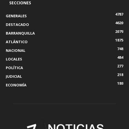
SECCIONES
4787
GENERALES
4620
DESTACADO
2079
BARRANQUILLA
1875
ATLÁNTICO
748
NACIONAL
484
LOCALES
277
POLÍTICA
218
JUDICIAL
189
ECONOMÍA