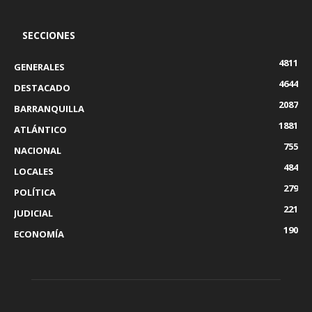
SECCIONES
4811
GENERALES
4644
DESTACADO
2087
BARRANQUILLA
1881
ATLÁNTICO
755
NACIONAL
484
LOCALES
279
POLÍTICA
221
JUDICIAL
190
ECONOMÍA