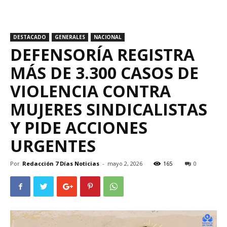
DESTACADO
GENERALES
NACIONAL
DEFENSORÍA REGISTRA
MÁS DE 3.300 CASOS DE
VIOLENCIA CONTRA
MUJERES SINDICALISTAS
Y PIDE ACCIONES
URGENTES
Por
Redacción 7 Días Noticias
-
mayo 2, 2026
165
0