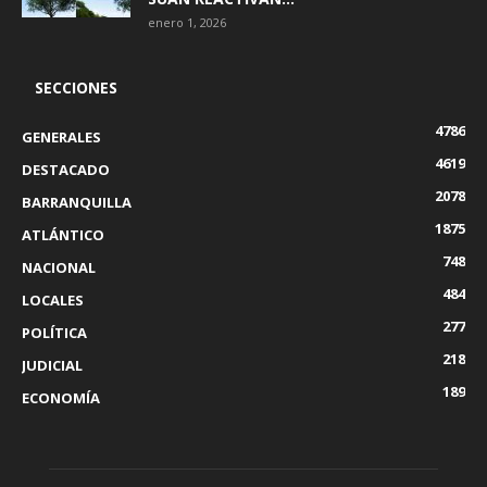
enero 1, 2026
SECCIONES
4786
GENERALES
4619
DESTACADO
2078
BARRANQUILLA
1875
ATLÁNTICO
748
NACIONAL
484
LOCALES
277
POLÍTICA
218
JUDICIAL
189
ECONOMÍA