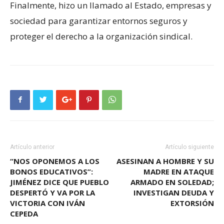
Finalmente, hizo un llamado al Estado, empresas y
sociedad para garantizar entornos seguros y
proteger el derecho a la organización sindical.
Artículo anterior
Artículo siguiente
“NOS OPONEMOS A LOS
ASESINAN A HOMBRE Y SU
BONOS EDUCATIVOS”:
MADRE EN ATAQUE
JIMÉNEZ DICE QUE PUEBLO
ARMADO EN SOLEDAD;
DESPERTÓ Y VA POR LA
INVESTIGAN DEUDA Y
VICTORIA CON IVÁN
EXTORSIÓN
CEPEDA