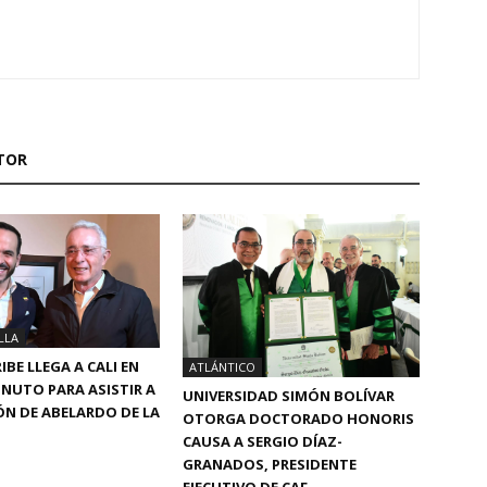
TOR
LLA
IBE LLEGA A CALI EN
ATLÁNTICO
NUTO PARA ASISTIR A
UNIVERSIDAD SIMÓN BOLÍVAR
ÓN DE ABELARDO DE LA
OTORGA DOCTORADO HONORIS
CAUSA A SERGIO DÍAZ-
GRANADOS, PRESIDENTE