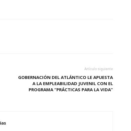
Artículo siguiente
GOBERNACIÓN DEL ATLÁNTICO LE APUESTA
A LA EMPLEABILIDAD JUVENIL CON EL
PROGRAMA “PRÁCTICAS PARA LA VIDA”
ias