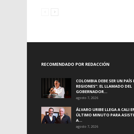
RECOMENDADO POR REDACCIÓN
COLOMBIA DEBE SER UN PAÍS 
REGIONES”: EL LLAMADO DEL
GOBERNADOR...
agosto 7, 2026
ÁLVARO URIBE LLEGA A CALI E
ÚLTIMO MINUTO PARA ASIST
A...
agosto 7, 2026