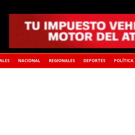
ALES
NACIONAL
REGIONALES
DEPORTES
POLÍTICA