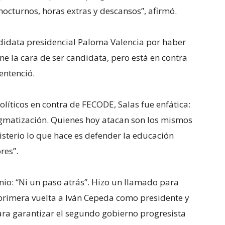
octurnos, horas extras y descansos”, afirmó.
ndidata presidencial Paloma Valencia por haber
 la cara de ser candidata, pero está en contra
entenció.
líticos en contra de FECODE, Salas fue enfática:
gmatización. Quienes hoy atacan son los mismos
sterio lo que hace es defender la educación
res”.
emio: “Ni un paso atrás”. Hizo un llamado para
 primera vuelta a Iván Cepeda como presidente y
ara garantizar el segundo gobierno progresista