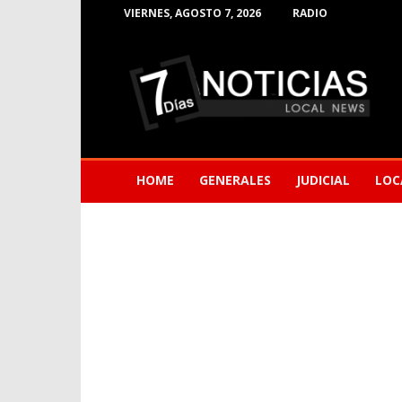
VIERNES, AGOSTO 7, 2026
RADIO
Noticias
de
Barranquilla
HOME
GENERALES
JUDICIAL
LOC