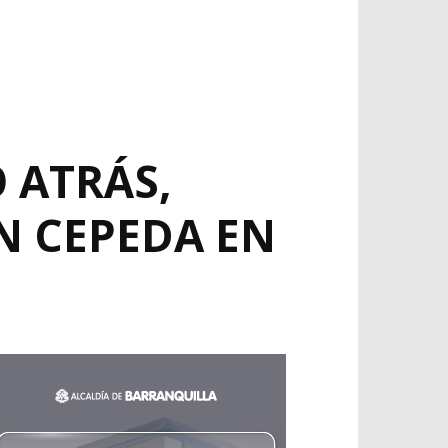
O ATRÁS,
N CEPEDA EN