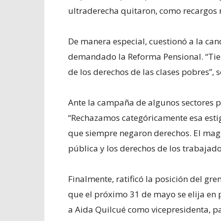
ultraderecha quitaron, como recargos n
De manera especial, cuestionó a la ca
demandado la Reforma Pensional. “Tiene
de los derechos de las clases pobres”, s
Ante la campaña de algunos sectores po
“Rechazamos categóricamente esa esti
que siempre negaron derechos. El magi
pública y los derechos de los trabajado
Finalmente, ratificó la posición del gr
que el próximo 31 de mayo se elija en
a Aida Quilcué como vicepresidenta, p