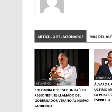
ARTÍCULO RELACIONADOS
MÁS DEL AU
BARRANQUI
ATLÁNTICO
ÁLVARO UR
ÚLTIMO MI
COLOMBIA DEBE SER UN PAÍS DE
LA POSESI
REGIONES”: EL LLAMADO DEL
ESPRIELLA
GOBERNADOR VERANO AL NUEVO
GOBIERNO