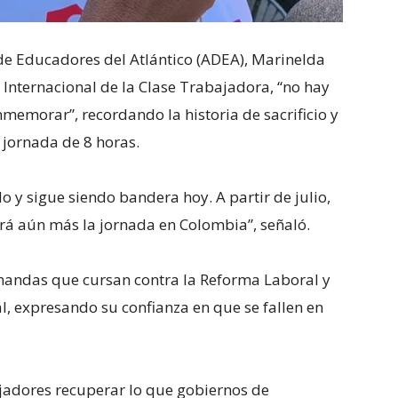
 de Educadores del Atlántico (ADEA), Marinelda
 Internacional de la Clase Trabajadora, “no hay
emorar”, recordando la historia de sacrificio y
 jornada de 8 horas.
 y sigue siendo bandera hoy. A partir de julio,
irá aún más la jornada en Colombia”, señaló.
demandas que cursan contra la Reforma Laboral y
al, expresando su confianza en que se fallen en
jadores recuperar lo que gobiernos de