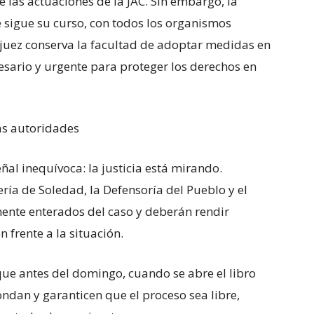
las actuaciones de la JAC. Sin embargo, la
te sigue su curso, con todos los organismos
 juez conserva la facultad de adoptar medidas en
sario y urgente para proteger los derechos en
as autoridades
ñal inequívoca: la justicia está mirando.
ía de Soledad, la Defensoría del Pueblo y el
mente enterados del caso y deberán rendir
 frente a la situación.
e antes del domingo, cuando se abre el libro
pondan y garanticen que el proceso sea libre,