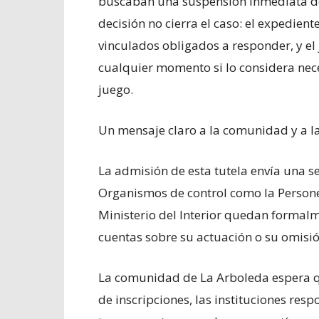
buscaban una suspensión inmediata de 
decisión no cierra el caso: el expedien
vinculados obligados a responder, y el
cualquier momento si lo considera nece
juego.
Un mensaje claro a la comunidad y a l
La admisión de esta tutela envía una se
Organismos de control como la Personer
Ministerio del Interior quedan formal
cuentas sobre su actuación o su omisión
La comunidad de La Arboleda espera qu
de inscripciones, las instituciones res