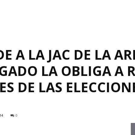
E A LA JAC DE LA A
GADO LA OBLIGA A 
S DE LAS ELECCION
14
0