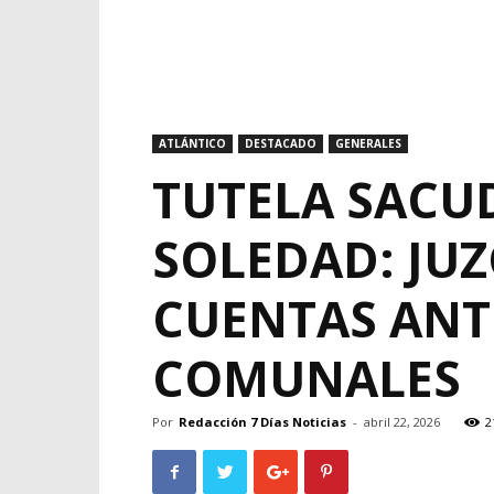
ATLÁNTICO
DESTACADO
GENERALES
TUTELA SACUD
SOLEDAD: JUZ
CUENTAS ANTE
COMUNALES
Por
Redacción 7 Días Noticias
-
abril 22, 2026
2