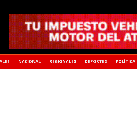
ALES
NACIONAL
REGIONALES
DEPORTES
POLÍTICA