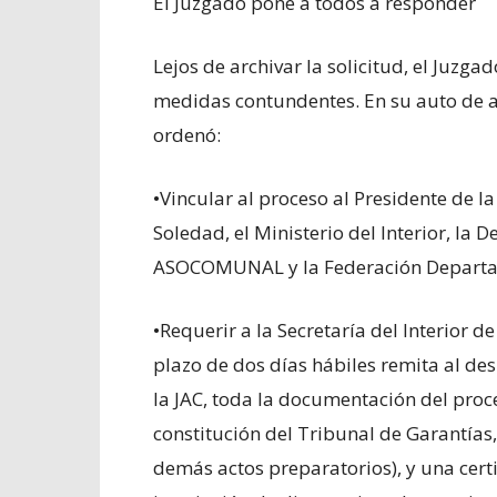
El Juzgado pone a todos a responder
Lejos de archivar la solicitud, el Juz
medidas contundentes. En su auto de 
ordenó:
•Vincular al proceso al Presidente de la
Soledad, el Ministerio del Interior, la 
ASOCOMUNAL y la Federación Departam
•Requerir a la Secretaría del Interior 
plazo de dos días hábiles remita al des
la JAC, toda la documentación del proc
constitución del Tribunal de Garantías,
demás actos preparatorios), y una certi