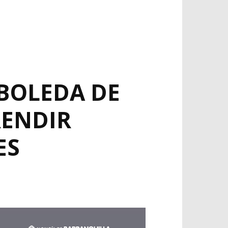
RBOLEDA DE
RENDIR
ES