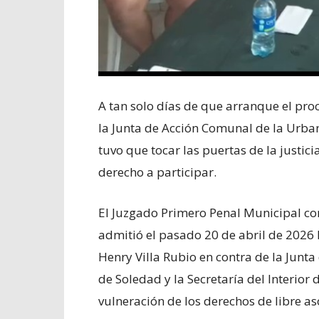
A tan solo días de que arranque el pro
la Junta de Acción Comunal de la Urba
tuvo que tocar las puertas de la justic
derecho a participar.
El Juzgado Primero Penal Municipal co
admitió el pasado 20 de abril de 2026 
Henry Villa Rubio en contra de la Junt
de Soledad y la Secretaría del Interior
vulneración de los derechos de libre as