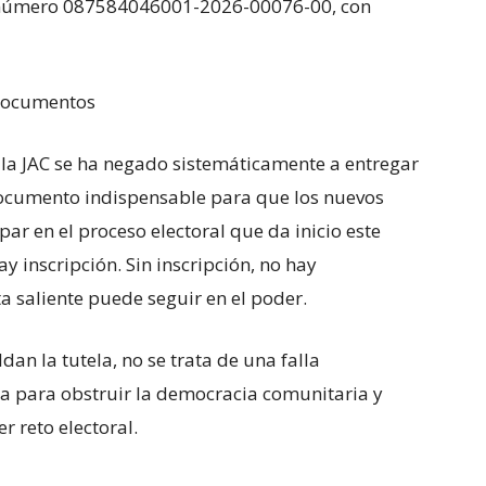
l número 087584046001-2026-00076-00, con
 documentos
de la JAC se ha negado sistemáticamente a entregar
, documento indispensable para que los nuevos
par en el proceso electoral que da inicio este
ay inscripción. Sin inscripción, no hay
a saliente puede seguir en el poder.
dan la tutela, no se trata de una falla
da para obstruir la democracia comunitaria y
r reto electoral.