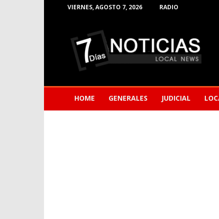
VIERNES, AGOSTO 7, 2026
RADIO
Noticias
de
Barranquilla
HOME
GENERALES
JUDICIAL
LOC