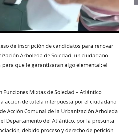
ceso de inscripción de candidatos para renovar
nización Arboleda de Soledad, un ciudadano
ia para que le garantizaran algo elemental: el
n Funciones Mixtas de Soledad – Atlántico
la acción de tutela interpuesta por el ciudadano
a de Acción Comunal de la Urbanización Arboleda
 del Departamento del Atlántico, por la presunta
ociación, debido proceso y derecho de petición.