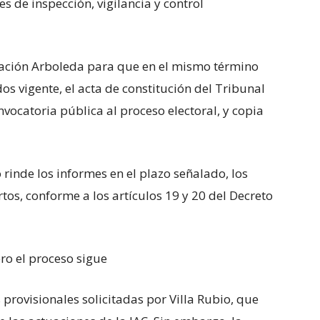
es de inspección, vigilancia y control
ización Arboleda para que en el mismo término
dos vigente, el acta de constitución del Tribunal
nvocatoria pública al proceso electoral, y copia
 rinde los informes en el plazo señalado, los
os, conforme a los artículos 19 y 20 del Decreto
ro el proceso sigue
provisionales solicitadas por Villa Rubio, que