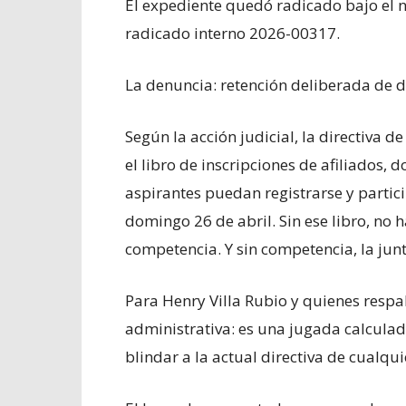
El expediente quedó radicado bajo e
radicado interno 2026-00317.
La denuncia: retención deliberada de
Según la acción judicial, la directiva 
el libro de inscripciones de afiliados
aspirantes puedan registrarse y partici
domingo 26 de abril. Sin ese libro, no h
competencia. Y sin competencia, la junt
Para Henry Villa Rubio y quienes respal
administrativa: es una jugada calcula
blindar a la actual directiva de cualquie