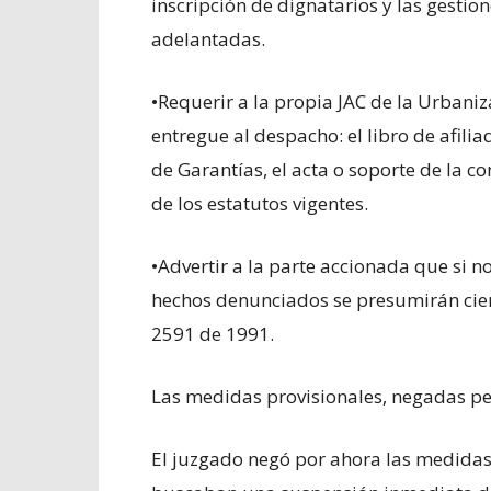
inscripción de dignatarios y las gestion
adelantadas.
•Requerir a la propia JAC de la Urban
entregue al despacho: el libro de afilia
de Garantías, el acta o soporte de la co
de los estatutos vigentes.
•Advertir a la parte accionada que si no
hechos denunciados se presumirán ciert
2591 de 1991.
Las medidas provisionales, negadas pe
El juzgado negó por ahora las medidas 