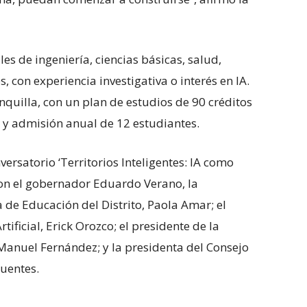
es de ingeniería, ciencias básicas, salud,
 con experiencia investigativa o interés en IA.
quilla, con un plan de estudios de 90 créditos
 y admisión anual de 12 estudiantes.
nversatorio ‘Territorios Inteligentes: IA como
ron el gobernador Eduardo Verano, la
a de Educación del Distrito, Paola Amar; el
tificial, Erick Orozco; el presidente de la
anuel Fernández; y la presidenta del Consejo
Fuentes.