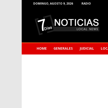
DOMINGO, AGOSTO 9, 2026
RADIO
Noticias
de
Barranquilla
HOME
GENERALES
JUDICIAL
LOC