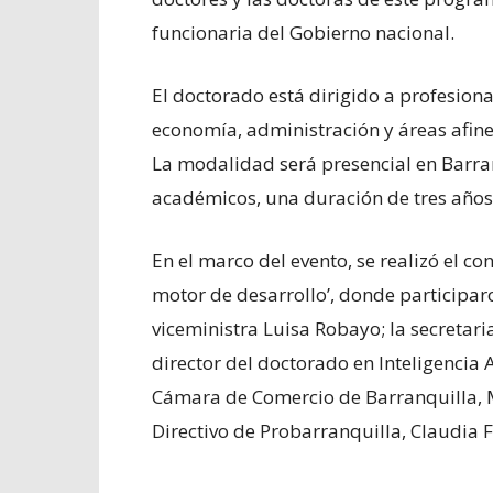
funcionaria del Gobierno nacional.
El doctorado está dirigido a profesional
economía, administración y áreas afines,
La modalidad será presencial en Barran
académicos, una duración de tres años
En el marco del evento, se realizó el co
motor de desarrollo’, donde participa
viceministra Luisa Robayo; la secretari
director del doctorado en Inteligencia Ar
Cámara de Comercio de Barranquilla, M
Directivo de Probarranquilla, Claudia 