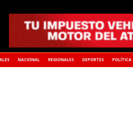
ALES
NACIONAL
REGIONALES
DEPORTES
POLÍTICA