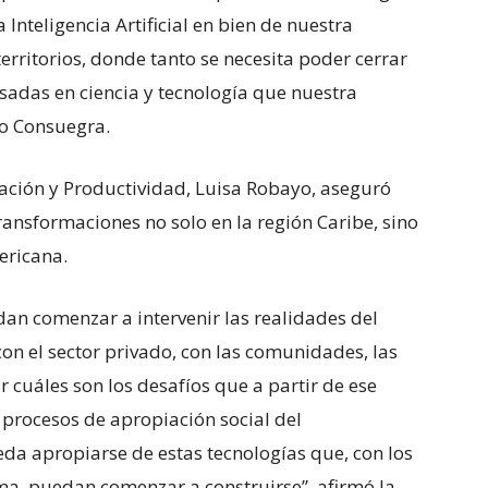
a Inteligencia Artificial en bien de nuestra
territorios, donde tanto se necesita poder cerrar
adas en ciencia y tecnología que nuestra
vo Consuegra.
vación y Productividad, Luisa Robayo, aseguró
ansformaciones no solo en la región Caribe, sino
ericana.
an comenzar a intervenir las realidades del
con el sector privado, con las comunidades, las
r cuáles son los desafíos que a partir de ese
 procesos de apropiación social del
da apropiarse de estas tecnologías que, con los
ma, puedan comenzar a construirse”, afirmó la