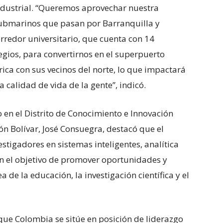
industrial. “Queremos aprovechar nuestra
 submarinos que pasan por Barranquilla y
rredor universitario, que cuenta con 14
legios, para convertirnos en el superpuerto
ica con sus vecinos del norte, lo que impactará
 calidad de vida de la gente”, indicó.
 en el Distrito de Conocimiento e Innovación
ón Bolívar, José Consuegra, destacó que el
tigadores en sistemas inteligentes, analítica
n el objetivo de promover oportunidades y
a de la educación, la investigación científica y el
ue Colombia se sitúe en posición de liderazgo