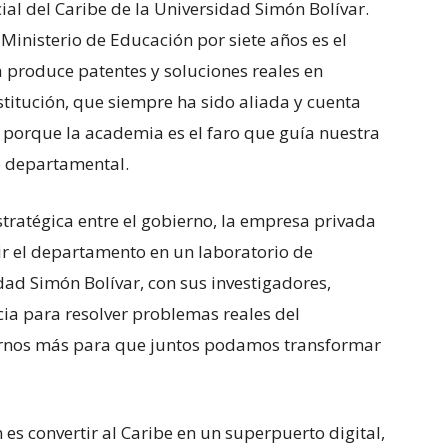
cial del Caribe de la Universidad Simón Bolívar.
 Ministerio de Educación por siete años es el
 produce patentes y soluciones reales en
nstitución, que siempre ha sido aliada y cuenta
porque la academia es el faro que guía nuestra
io departamental.
stratégica entre el gobierno, la empresa privada
ir el departamento en un laboratorio de
dad Simón Bolívar, con sus investigadores,
cia para resolver problemas reales del
irnos más para que juntos podamos transformar
 es convertir al Caribe en un superpuerto digital,