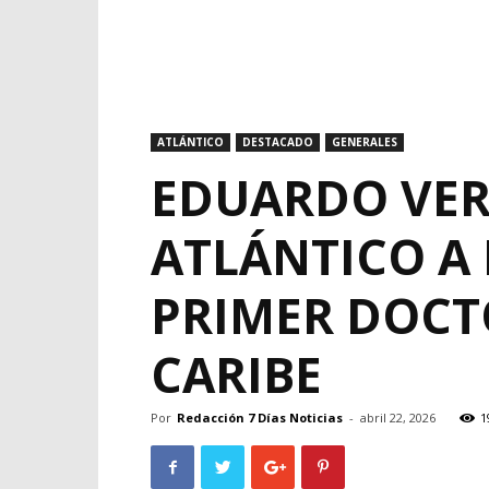
ATLÁNTICO
DESTACADO
GENERALES
EDUARDO VER
ATLÁNTICO A 
PRIMER DOCT
CARIBE
Por
Redacción 7 Días Noticias
-
abril 22, 2026
1