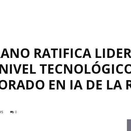
ANO RATIFICA LIDE
NIVEL TECNOLÓGICO
ORADO EN IA DE LA 
95
0