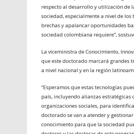
respecto al desarrollo y utilización de l
sociedad, especialmente a nivel de los 
brechas y apalancar oportunidades bas
sociedad colombiana requiere”, sostu
La viceministra de Conocimiento, Inno
que este doctorado marcará grandes tr
a nivel nacional y en la región latinoam
“Esperamos que estas tecnologías pued
país, incluyendo alianzas estratégicas 
organizaciones sociales, para identifica
doctorado se van a atender y gestionar
conocimiento para que la sociedad pue
doctores y las doctoras de este progra