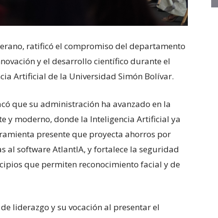
Verano, ratificó el compromiso del departamento
novación y el desarrollo científico durante el
ia Artificial de la Universidad Simón Bolívar.
tacó que su administración ha avanzado en la
e y moderno, donde la Inteligencia Artificial ya
ramienta presente que proyecta ahorros por
as al software AtlantIA, y fortalece la seguridad
cipios que permiten reconocimiento facial y de
 de liderazgo y su vocación al presentar el