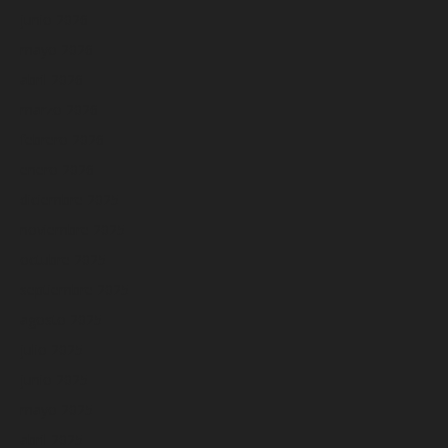
junio 2026
mayo 2026
abril 2026
marzo 2026
febrero 2026
enero 2026
diciembre 2025
noviembre 2025
octubre 2025
septiembre 2025
agosto 2025
julio 2025
junio 2025
mayo 2025
abril 2025