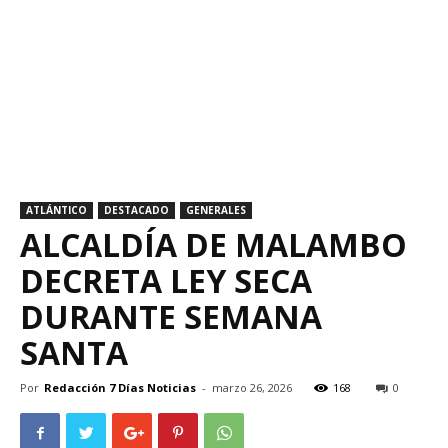
ATLÁNTICO
DESTACADO
GENERALES
ALCALDÍA DE MALAMBO
DECRETA LEY SECA
DURANTE SEMANA
SANTA
Por
Redacción 7 Días Noticias
-
marzo 26, 2026
168
0