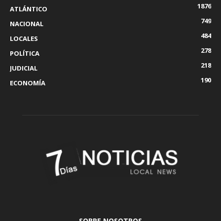
1876
ATLÁNTICO
749
NACIONAL
484
LOCALES
278
POLÍTICA
218
JUDICIAL
190
ECONOMÍA
SOBRE NOSOTROS