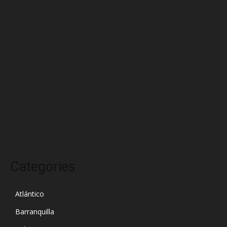
julio 2025
junio 2025
mayo 2025
abril 2025
marzo 2025
febrero 2025
enero 2025
diciembre 2024
Categories
Atlántico
Barranquilla