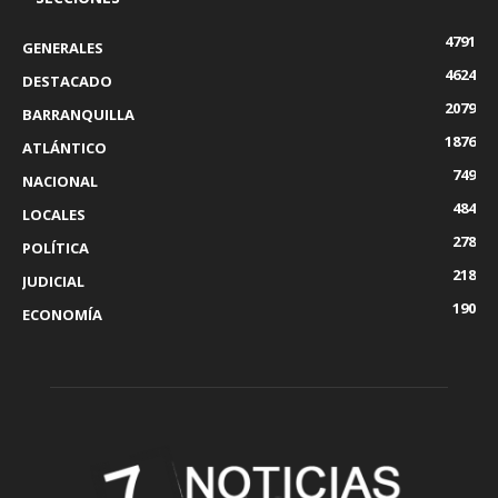
4791
GENERALES
4624
DESTACADO
2079
BARRANQUILLA
1876
ATLÁNTICO
749
NACIONAL
484
LOCALES
278
POLÍTICA
218
JUDICIAL
190
ECONOMÍA