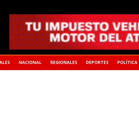
ALES
NACIONAL
REGIONALES
DEPORTES
POLÍTICA