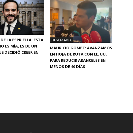
DE LA ESPRIELLA: ESTA
DESTACADO
O ES MÍA, ES DE UN
MAURICIO GÓMEZ: AVANZAMOS
E DECIDIÓ CREER EN
EN HOJA DE RUTA CON EE. UU.
PARA REDUCIR ARANCELES EN
MENOS DE 40 DÍAS