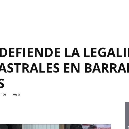
DEFIENDE LA LEGAL
ASTRALES EN BARRA
S
179
0