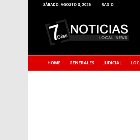
SÁBADO, AGOSTO 8, 2026
RADIO
Noticias
de
Barranquilla
HOME
GENERALES
JUDICIAL
LOC