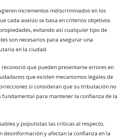
ugieren incrementos indiscriminados en los
ue cada avalúo se basa en criterios objetivos
s propiedades, evitando así cualquier tipo de
ustes son necesarios para asegurar una
utaria en la ciudad.
al reconoció que pueden presentarse errores en
 ciudadanos que existen mecanismos legales de
orrecciones si consideran que su tributación no
 es fundamental para mantener la confianza de la
bles y populistas las críticas al respecto,
 desinformación y afectan la confianza en la