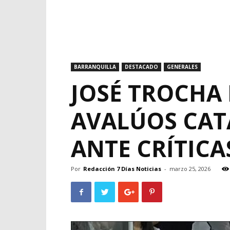
BARRANQUILLA
DESTACADO
GENERALES
JOSÉ TROCHA 
AVALÚOS CAT
ANTE CRÍTICA
Por
Redacción 7 Días Noticias
-
marzo 25, 2026