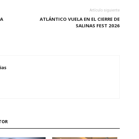
Artículo siguiente
 A
ATLÁNTICO VUELA EN EL CIERRE DE
SALINAS FEST 2026
ias
TOR