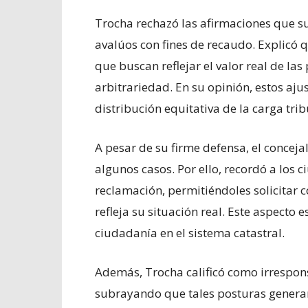
Trocha rechazó las afirmaciones que s
avalúos con fines de recaudo. Explicó q
que buscan reflejar el valor real de la
arbitrariedad. En su opinión, estos aj
distribución equitativa de la carga trib
A pesar de su firme defensa, el concej
algunos casos. Por ello, recordó a los
reclamación, permitiéndoles solicitar c
refleja su situación real. Este aspecto
ciudadanía en el sistema catastral.
Además, Trocha calificó como irresponsa
subrayando que tales posturas generan