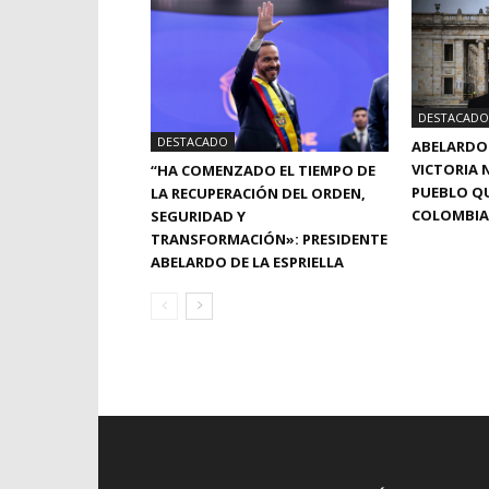
DESTACADO
DESTACADO
ABELARDO 
VICTORIA N
“HA COMENZADO EL TIEMPO DE
PUEBLO QU
LA RECUPERACIÓN DEL ORDEN,
COLOMBIA
SEGURIDAD Y
TRANSFORMACIÓN»: PRESIDENTE
ABELARDO DE LA ESPRIELLA