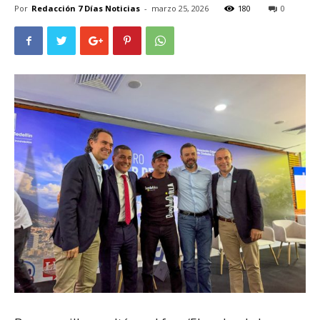
Por
Redacción 7 Días Noticias
-
marzo 25, 2026
180
0