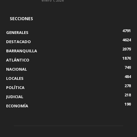
enero 1, 2026
SECCIONES
4791
GENERALES
4624
DESTACADO
2079
BARRANQUILLA
1876
ATLÁNTICO
749
NACIONAL
484
LOCALES
278
POLÍTICA
218
JUDICIAL
190
ECONOMÍA