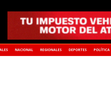
ALES
NACIONAL
REGIONALES
DEPORTES
POLÍTICA