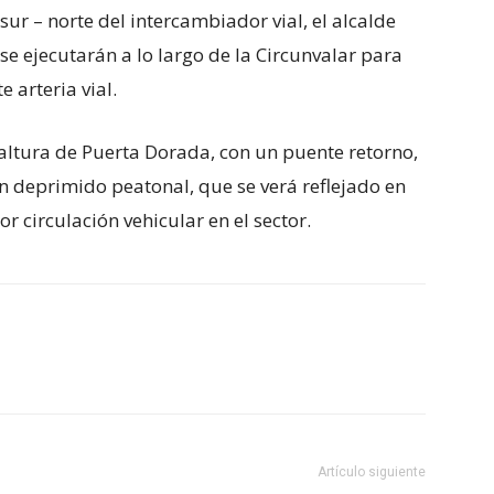
sur – norte del intercambiador vial, el alcalde
e ejecutarán a lo largo de la Circunvalar para
 arteria vial.
 altura de Puerta Dorada, con un puente retorno,
un deprimido peatonal, que se verá reflejado en
 circulación vehicular en el sector.
Artículo siguiente