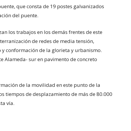
puente, que consta de 19 postes galvanizados
ación del puente.
zan los trabajos en los demás frentes de este
terranización de redes de media tensión,
o y conformación de la glorieta y urbanismo.
nte Alameda- sur en pavimento de concreto
ormación de la movilidad en este punto de la
los tiempos de desplazamiento de más de 80.000
ta vía.