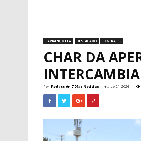
BARRANQUILLA
DESTACADO
GENERALES
CHAR DA APE
INTERCAMBIA
Por
Redacción 7 Días Noticias
-
marzo 21, 2026