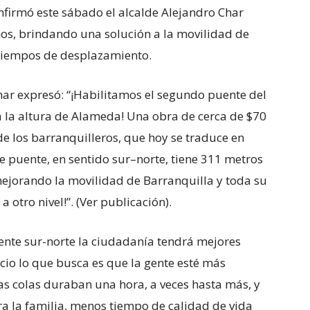
onfirmó este sábado el alcalde Alejandro Char
anos, brindando una solución a la movilidad de
 tiempos de desplazamiento.
Char expresó: “¡Habilitamos el segundo puente del
 a la altura de Alameda! Una obra de cerca de $70
de los barranquilleros, que hoy se traduce en
e puente, en sentido sur–norte, tiene 311 metros
 mejorando la movilidad de Barranquilla y toda su
 otro nivel!”. (Ver publicación).
ente sur-norte la ciudadanía tendrá mejores
io lo que busca es que la gente esté más
as colas duraban una hora, a veces hasta más, y
ra la familia, menos tiempo de calidad de vida