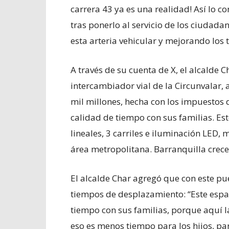
carrera 43 ya es una realidad! Así lo c
tras ponerlo al servicio de los ciudad
esta arteria vehicular y mejorando los
A través de su cuenta de X, el alcalde 
intercambiador vial de la Circunvalar,
mil millones, hecha con los impuestos 
calidad de tiempo con sus familias. Est
lineales, 3 carriles e iluminación LED,
área metropolitana. Barranquilla crece a
El alcalde Char agregó que con este pu
tiempos de desplazamiento: “Este espac
tiempo con sus familias, porque aquí l
eso es menos tiempo para los hijos, pa