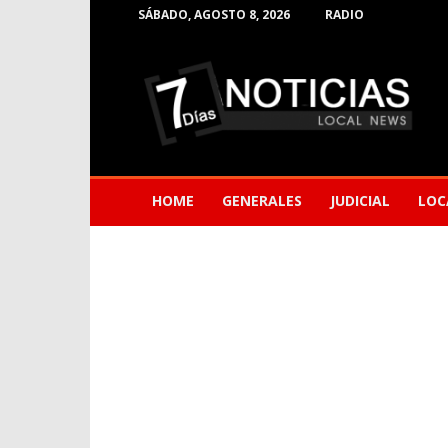
SÁBADO, AGOSTO 8, 2026
RADIO
Noticias
de
Barranquilla
HOME
GENERALES
JUDICIAL
LOC