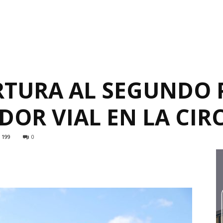
RTURA AL SEGUNDO 
DOR VIAL EN LA CI
199
0