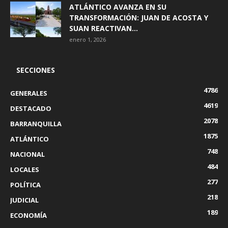
ATLÁNTICO AVANZA EN SU
TRANSFORMACIÓN: JUAN DE ACOSTA Y
SUAN REACTIVAN...
enero 1, 2026
SECCIONES
4786
GENERALES
4619
DESTACADO
2078
BARRANQUILLA
1875
ATLÁNTICO
748
NACIONAL
484
LOCALES
277
POLÍTICA
218
JUDICIAL
189
ECONOMÍA