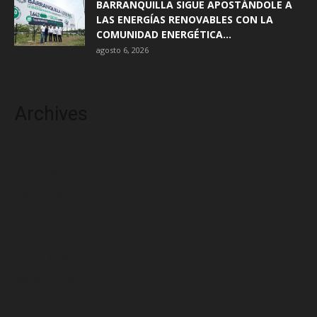
BARRANQUILLA SIGUE APOSTÁNDOLE A
LAS ENERGÍAS RENOVABLES CON LA
COMUNIDAD ENERGÉTICA...
agosto 6, 2026
Archives
agosto 2026
julio 2026
junio 2026
mayo 2026
abril 2026
marzo 2026
febrero 2026
enero 2026