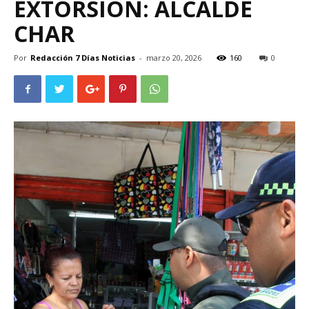
EXTORSIÓN: ALCALDE
CHAR
Por
Redacción 7 Días Noticias
-
marzo 20, 2026
160
0