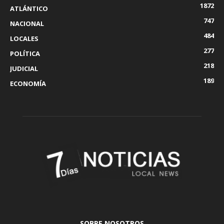
1872
ATLÁNTICO
747
NACIONAL
484
LOCALES
277
POLÍTICA
218
JUDICIAL
189
ECONOMÍA
SOBRE NOSOTROS