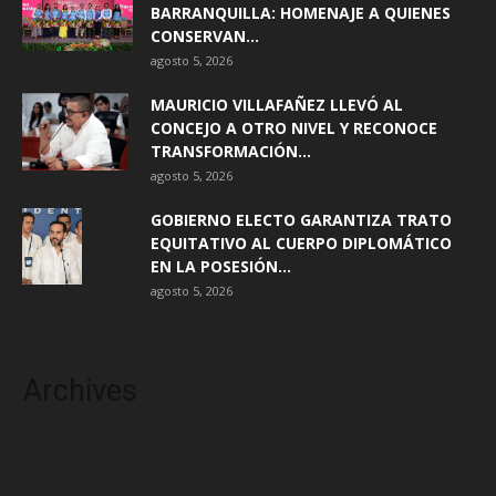
BARRANQUILLA: HOMENAJE A QUIENES
CONSERVAN...
agosto 5, 2026
MAURICIO VILLAFAÑEZ LLEVÓ AL
CONCEJO A OTRO NIVEL Y RECONOCE
TRANSFORMACIÓN...
agosto 5, 2026
GOBIERNO ELECTO GARANTIZA TRATO
EQUITATIVO AL CUERPO DIPLOMÁTICO
EN LA POSESIÓN...
agosto 5, 2026
Archives
agosto 2026
julio 2026