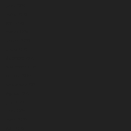
junio 2026
mayo 2026
abril 2026
marzo 2026
febrero 2026
enero 2026
diciembre 2025
noviembre 2025
octubre 2025
septiembre 2025
agosto 2025
julio 2025
junio 2025
mayo 2025
abril 2025