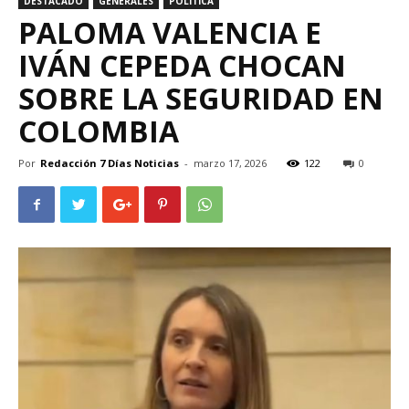
DESTACADO
GENERALES
POLÍTICA
PALOMA VALENCIA E
IVÁN CEPEDA CHOCAN
SOBRE LA SEGURIDAD EN
COLOMBIA
Por
Redacción 7 Días Noticias
-
marzo 17, 2026
122
0