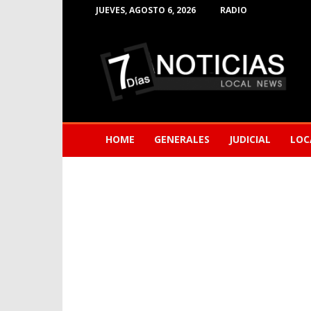
JUEVES, AGOSTO 6, 2026
RADIO
Noticias
de
Barranquilla
HOME
GENERALES
JUDICIAL
LOC