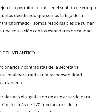
jercicio permitió fortalecer el sentido de equipo
juntos decidiendo que somos la liga de la
r transformador, somos responsables de sumar
ba una educación con los estándares de calidad
.
O DEL ATLÁNTICO
cionarios y contratistas de la secretaría
ucional para ratificar la responsabilidad
departamento.
or destacó el significado de este acuerdo para
. “Con los más de 170 funcionarios de la