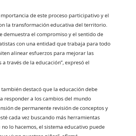
importancia de este proceso participativo y el
n la transformación educativa del territorio.
ue demuestra el compromiso y el sentido de
ratistas con una entidad que trabaja para todo
ten alinear esfuerzos para mejorar las
s a través de la educación”, expresó el
r también destacó que la educación debe
ra responder a los cambios del mundo
sión de permanente revisión de conceptos y
 esté cada vez buscando más herramientas
i no lo hacemos, el sistema educativo puede