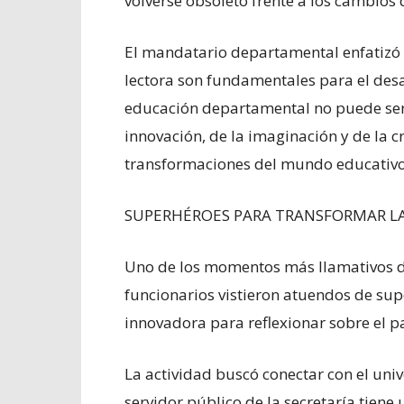
volverse obsoleto frente a los cambios 
El mandatario departamental enfatizó
lectora son fundamentales para el desar
educación departamental no puede ser ru
innovación, de la imaginación y de la c
transformaciones del mundo educativo
SUPERHÉROES PARA TRANSFORMAR L
Uno de los momentos más llamativos de
funcionarios vistieron atuendos de su
innovadora para reflexionar sobre el p
La actividad buscó conectar con el univ
servidor público de la secretaría tiene