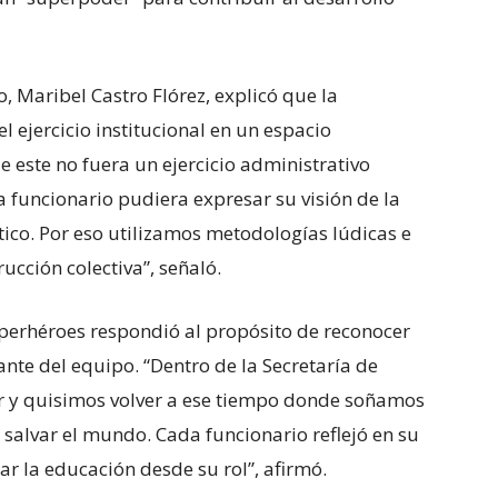
o, Maribel Castro Flórez, explicó que la
l ejercicio institucional en un espacio
e este no fuera un ejercicio administrativo
a funcionario pudiera expresar su visión de la
ico. Por eso utilizamos metodologías lúdicas e
ucción colectiva”, señaló.
uperhéroes respondió al propósito de reconocer
nte del equipo. “Dentro de la Secretaría de
 y quisimos volver a ese tiempo donde soñamos
salvar el mundo. Cada funcionario reflejó en su
r la educación desde su rol”, afirmó.