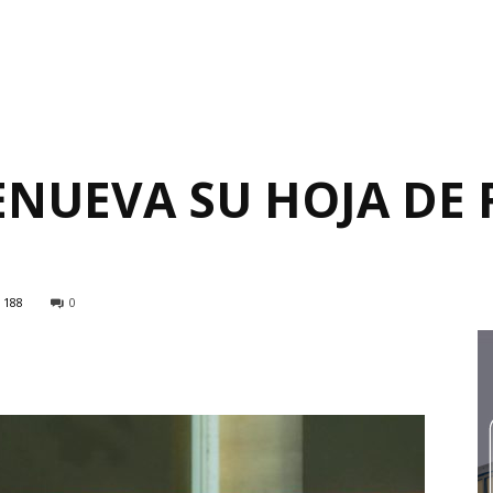
ENUEVA SU HOJA DE 
188
0