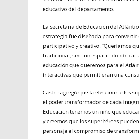
educativo del departamento.
La secretaria de Educación del Atlántic
estrategia fue diseñada para convertir e
participativo y creativo. “Queríamos qu
tradicional, sino un espacio donde cad
educación que queremos para el Atlánt
interactivas que permitieran una constr
Castro agregó que la elección de los s
el poder transformador de cada integra
Educación tenemos un niño que educar
y creemos que los superhéroes pueden 
personaje el compromiso de transforma