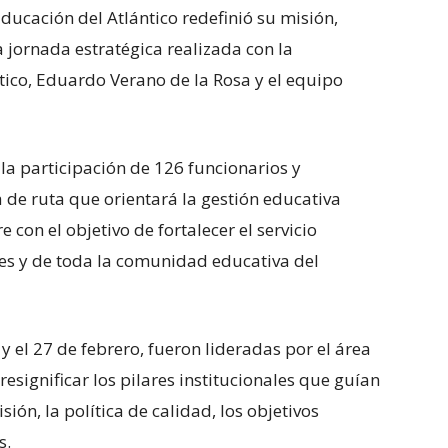
Educación del Atlántico redefinió su misión,
a jornada estratégica realizada con la
tico, Eduardo Verano de la Rosa y el equipo
n la participación de 126 funcionarios y
a de ruta que orientará la gestión educativa
 con el objetivo de fortalecer el servicio
tes y de toda la comunidad educativa del
y el 27 de febrero, fueron lideradas por el área
esignificar los pilares institucionales que guían
isión, la política de calidad, los objetivos
s.