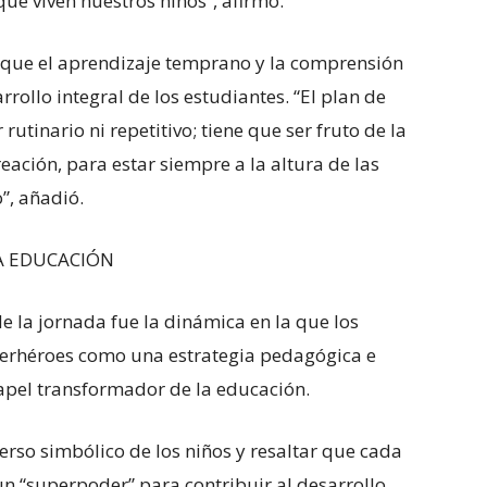
que viven nuestros niños”, afirmó.
 que el aprendizaje temprano y la comprensión
rollo integral de los estudiantes. “El plan de
tinario ni repetitivo; tiene que ser fruto de la
reación, para estar siempre a la altura de las
”, añadió.
A EDUCACIÓN
 la jornada fue la dinámica en la que los
perhéroes como una estrategia pedagógica e
apel transformador de la educación.
erso simbólico de los niños y resaltar que cada
 un “superpoder” para contribuir al desarrollo