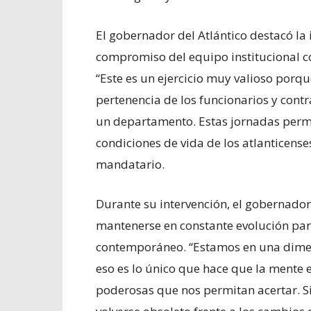
El gobernador del Atlántico destacó la 
compromiso del equipo institucional co
“Este es un ejercicio muy valioso porq
pertenencia de los funcionarios y cont
un departamento. Estas jornadas permi
condiciones de vida de los atlanticense
mandatario.
Durante su intervención, el gobernado
mantenerse en constante evolución pa
contemporáneo. “Estamos en una dimen
eso es lo único que hace que la mente
poderosas que nos permitan acertar. S