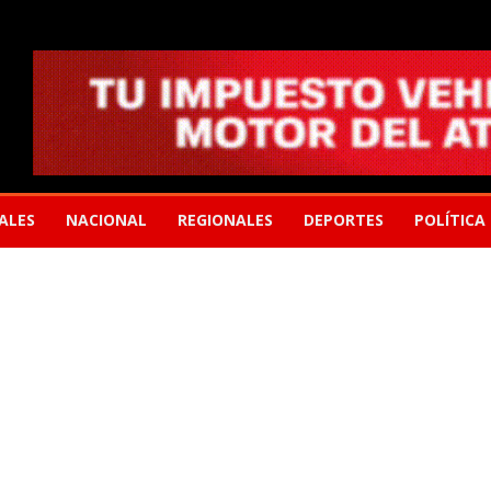
ALES
NACIONAL
REGIONALES
DEPORTES
POLÍTICA