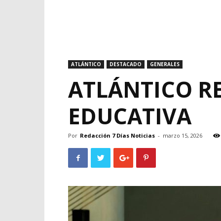
ATLÁNTICO
DESTACADO
GENERALES
ATLÁNTICO R
EDUCATIVA
Por
Redacción 7 Días Noticias
-
marzo 15, 2026