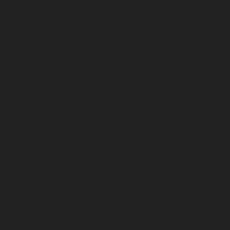
marzo 2026
febrero 2026
enero 2026
diciembre 2025
noviembre 2025
octubre 2025
septiembre 2025
agosto 2025
julio 2025
junio 2025
mayo 2025
abril 2025
marzo 2025
febrero 2025
enero 2025