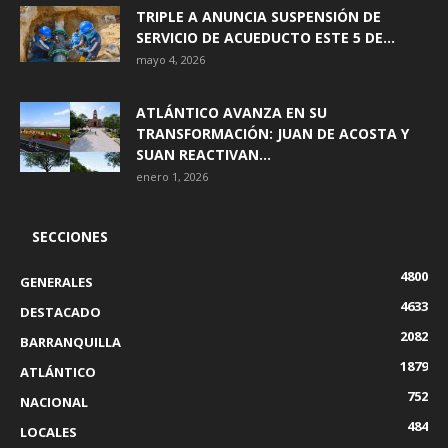
TRIPLE A ANUNCIA SUSPENSIÓN DE
SERVICIO DE ACUEDUCTO ESTE 5 DE...
mayo 4, 2026
ATLÁNTICO AVANZA EN SU
TRANSFORMACIÓN: JUAN DE ACOSTA Y
SUAN REACTIVAN...
enero 1, 2026
SECCIONES
4800
GENERALES
4633
DESTACADO
2082
BARRANQUILLA
1879
ATLÁNTICO
752
NACIONAL
484
LOCALES