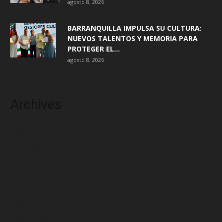
agosto 8, 2026
BARRANQUILLA IMPULSA SU CULTURA:
NUEVOS TALENTOS Y MEMORIA PARA
PROTEGER EL...
agosto 8, 2026
Archives
agosto 2026
julio 2026
junio 2026
mayo 2026
abril 2026
marzo 2026
febrero 2026