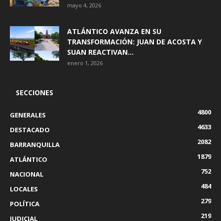
mayo 4, 2026
ATLÁNTICO AVANZA EN SU
TRANSFORMACIÓN: JUAN DE ACOSTA Y
SUAN REACTIVAN...
enero 1, 2026
SECCIONES
4800
GENERALES
4633
DESTACADO
2082
BARRANQUILLA
1879
ATLÁNTICO
752
NACIONAL
484
LOCALES
279
POLÍTICA
219
JUDICIAL