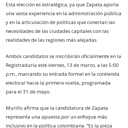
Esta elección es estratégica, ya que Zapata aporta
una vasta experiencia en la administración pública
y en la articulación de políticas que conectan las
necesidades de las ciudades capitales con las
realidades de las regiones más alejadas.
Ambos candidatos se inscribirán oficialmente en la
Registraduría este viernes, 13 de marzo, a las 5:00
p.m., marcando su entrada formal en la contienda
electoral hacia la primera vuelta, programada
para el 31 de mayo.
Murillo afirma que la candidatura de Zapata
representa una apuesta por un enfoque más
inclusivo en la política colombiana. “Es la pieza