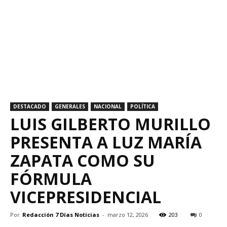
DESTACADO
GENERALES
NACIONAL
POLÍTICA
LUIS GILBERTO MURILLO
PRESENTA A LUZ MARÍA
ZAPATA COMO SU
FÓRMULA
VICEPRESIDENCIAL
Por
Redacción 7 Días Noticias
-
marzo 12, 2026
203
0